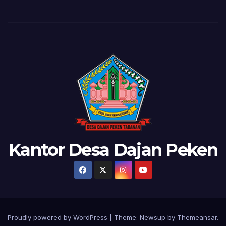
Kantor Desa Dajan Peken
Proudly powered by WordPress
|
Theme:
Newsup
by
Themeansar
.