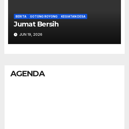
BERITA
GOTONG ROYONG
KEGIATAN DESA
Jumat Bersih
JUN 19, 2026
AGENDA