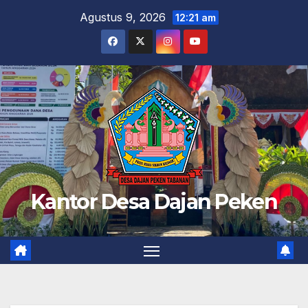
Skip
Agustus 9, 2026
12:21 am
to
content
Kantor Desa Dajan Peken