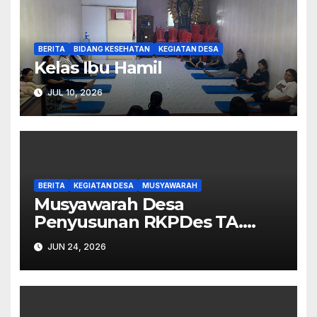
BERITA
BIDANG KESEHATAN
KEGIATAN DESA
Kelas Ibu Hamil
JUL 10, 2026
BERITA
KEGIATAN DESA
MUSYAWARAH
Musyawarah Desa
Penyusunan RKPDes TA.
2027.
JUN 24, 2026