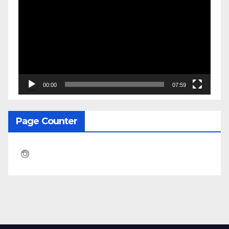
Video
00:00
07:59
Page Counter