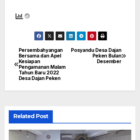
Persembahyangan
Posyandu Desa Dajan
Navigasi
Bersama dan Apel
Peken Bulan
Kesiapan
Desember
pos
Pengamanan Malam
Tahun Baru 2022
Desa Dajan Peken
Related Post