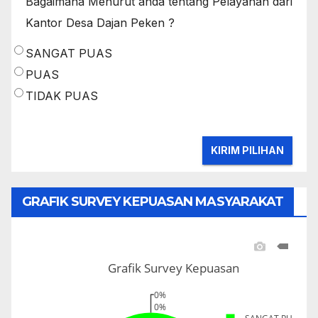
Bagaimana Menurut anda tentang Pelayanan dari
Kantor Desa Dajan Peken ?
SANGAT PUAS
PUAS
TIDAK PUAS
GRAFIK SURVEY KEPUASAN MASYARAKAT