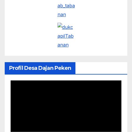
Profil Desa Dajan Peken
Pemutar
Video