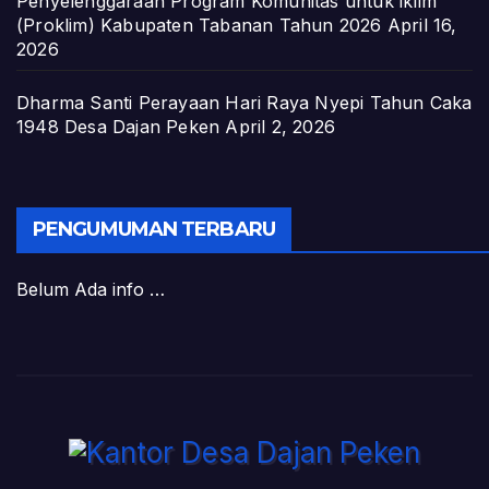
Penyelenggaraan Program Komunitas untuk iklim
(Proklim) Kabupaten Tabanan Tahun 2026
April 16,
2026
Dharma Santi Perayaan Hari Raya Nyepi Tahun Caka
1948 Desa Dajan Peken
April 2, 2026
PENGUMUMAN TERBARU
Belum Ada info …