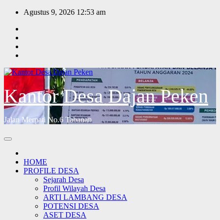
Skip
Agustus 9, 2026
12:53 am
to
content
Kantor Desa Dajan Peken
Jalan Merpati No.6 Tabanan
HOME
PROFILE DESA
Sejarah Desa
Profil Wilayah Desa
ARTI LAMBANG DESA
POTENSI DESA
ASET DESA