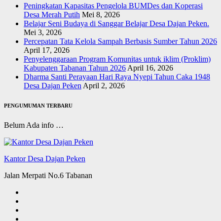
Peningkatan Kapasitas Pengelola BUMDes dan Koperasi
Desa Merah Putih
Mei 8, 2026
Belajar Seni Budaya di Sanggar Belajar Desa Dajan Peken.
Mei 3, 2026
Percepatan Tata Kelola Sampah Berbasis Sumber Tahun 2026
April 17, 2026
Penyelenggaraan Program Komunitas untuk iklim (Proklim)
Kabupaten Tabanan Tahun 2026
April 16, 2026
Dharma Santi Perayaan Hari Raya Nyepi Tahun Caka 1948
Desa Dajan Peken
April 2, 2026
PENGUMUMAN TERBARU
Belum Ada info …
Kantor Desa Dajan Peken
Jalan Merpati No.6 Tabanan