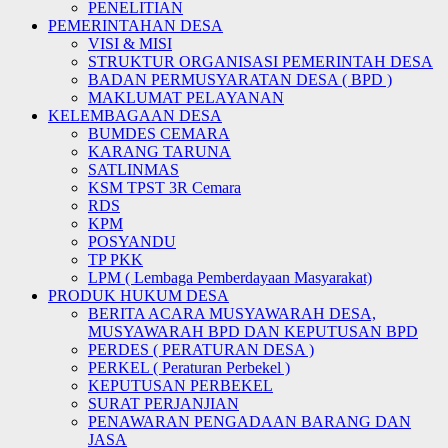
PENELITIAN
PEMERINTAHAN DESA
VISI & MISI
STRUKTUR ORGANISASI PEMERINTAH DESA
BADAN PERMUSYARATAN DESA ( BPD )
MAKLUMAT PELAYANAN
KELEMBAGAAN DESA
BUMDES CEMARA
KARANG TARUNA
SATLINMAS
KSM TPST 3R Cemara
RDS
KPM
POSYANDU
TP PKK
LPM ( Lembaga Pemberdayaan Masyarakat)
PRODUK HUKUM DESA
BERITA ACARA MUSYAWARAH DESA,
MUSYAWARAH BPD DAN KEPUTUSAN BPD
PERDES ( PERATURAN DESA )
PERKEL ( Peraturan Perbekel )
KEPUTUSAN PERBEKEL
SURAT PERJANJIAN
PENAWARAN PENGADAAN BARANG DAN
JASA