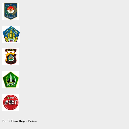
Profil Desa Dajan Peken