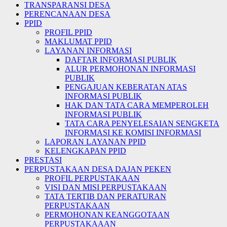
TRANSPARANSI DESA
PERENCANAAN DESA
PPID
PROFIL PPID
MAKLUMAT PPID
LAYANAN INFORMASI
DAFTAR INFORMASI PUBLIK
ALUR PERMOHONAN INFORMASI
PUBLIK
PENGAJUAN KEBERATAN ATAS
INFORMASI PUBLIK
HAK DAN TATA CARA MEMPEROLEH
INFORMASI PUBLIK
TATA CARA PENYELESAIAN SENGKETA
INFORMASI KE KOMISI INFORMASI
LAPORAN LAYANAN PPID
KELENGKAPAN PPID
PRESTASI
PERPUSTAKAAN DESA DAJAN PEKEN
PROFIL PERPUSTAKAAN
VISI DAN MISI PERPUSTAKAAN
TATA TERTIB DAN PERATURAN
PERPUSTAKAAN
PERMOHONAN KEANGGOTAAN
PERPUSTAKAAAN