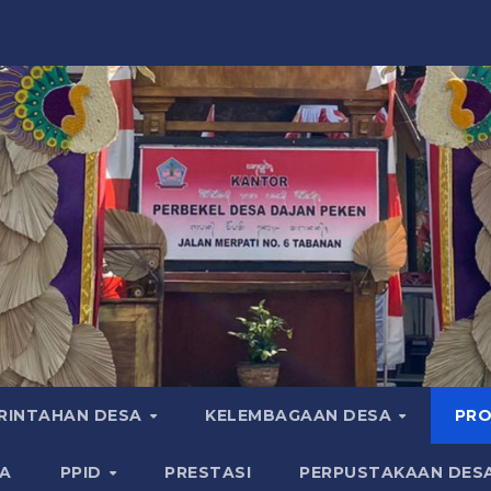
RINTAHAN DESA
KELEMBAGAAN DESA
PRO
A
PPID
PRESTASI
PERPUSTAKAAN DES