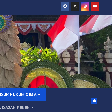
DUK HUKUM DESA
A DAJAN PEKEN