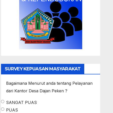
SURVEY KEPUASAN MASYARAKAT
Bagaimana Menurut anda tentang Pelayanan
dari Kantor Desa Dajan Peken ?
SANGAT PUAS
PUAS