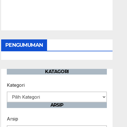
PENGUMUMAN
KATAGORI
Kategori
ARSIP
Arsip