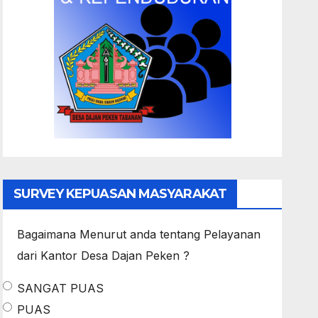
SURVEY KEPUASAN MASYARAKAT
Bagaimana Menurut anda tentang Pelayanan
dari Kantor Desa Dajan Peken ?
SANGAT PUAS
PUAS