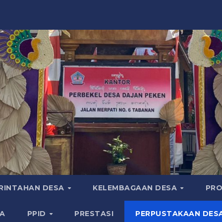
RINTAHAN DESA
KELEMBAGAAN DESA
PRO
A
PPID
PRESTASI
PERPUSTAKAAN DES