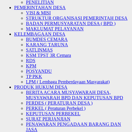
PENELITIAN
PEMERINTAHAN DESA
VISI & MISI
STRUKTUR ORGANISASI PEMERINTAH DESA
BADAN PERMUSYARATAN DESA ( BPD )
MAKLUMAT PELAYANAN
KELEMBAGAAN DESA
BUMDES CEMARA
KARANG TARUNA
SATLINMAS
KSM TPST 3R Cemara
RDS
KPM
POSYANDU
TP PKK
LPM ( Lembaga Pemberdayaan Masyarakat)
PRODUK HUKUM DESA
BERITA ACARA MUSYAWARAH DESA,
MUSYAWARAH BPD DAN KEPUTUSAN BPD
PERDES ( PERATURAN DESA )
PERKEL ( Peraturan Perbekel )
KEPUTUSAN PERBEKEL
SURAT PERJANJIAN
PENAWARAN PENGADAAN BARANG DAN
JASA