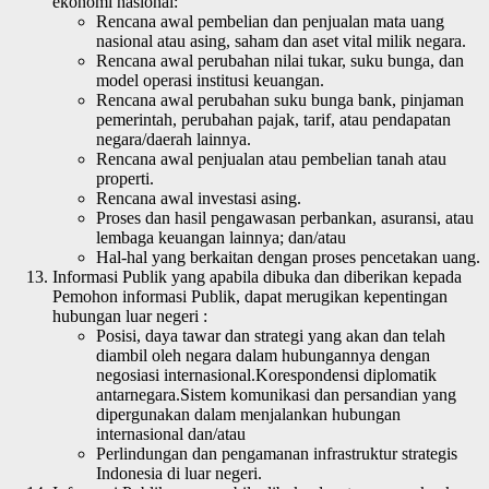
ekonomi nasional:
Rencana awal pembelian dan penjualan mata uang
nasional atau asing, saham dan aset vital milik negara.
Rencana awal perubahan nilai tukar, suku bunga, dan
model operasi institusi keuangan.
Rencana awal perubahan suku bunga bank, pinjaman
pemerintah, perubahan pajak, tarif, atau pendapatan
negara/daerah lainnya.
Rencana awal penjualan atau pembelian tanah atau
properti.
Rencana awal investasi asing.
Proses dan hasil pengawasan perbankan, asuransi, atau
lembaga keuangan lainnya; dan/atau
Hal-hal yang berkaitan dengan proses pencetakan uang.
Informasi Publik yang apabila dibuka dan diberikan kepada
Pemohon informasi Publik, dapat merugikan kepentingan
hubungan luar negeri :
Posisi, daya tawar dan strategi yang akan dan telah
diambil oleh negara dalam hubungannya dengan
negosiasi internasional.Korespondensi diplomatik
antarnegara.Sistem komunikasi dan persandian yang
dipergunakan dalam menjalankan hubungan
internasional dan/atau
Perlindungan dan pengamanan infrastruktur strategis
Indonesia di luar negeri.