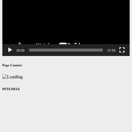
00:00
07:59
Page Counter
PETA DESA