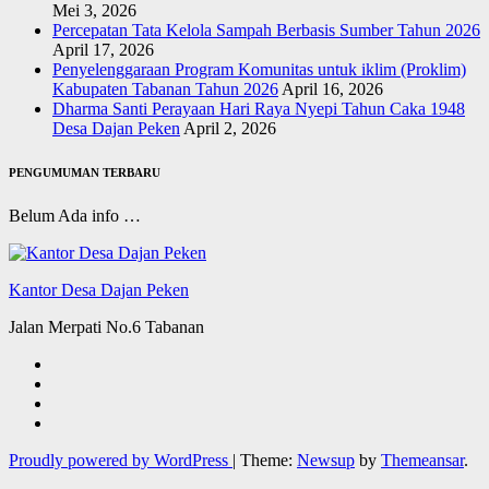
Mei 3, 2026
Percepatan Tata Kelola Sampah Berbasis Sumber Tahun 2026
April 17, 2026
Penyelenggaraan Program Komunitas untuk iklim (Proklim)
Kabupaten Tabanan Tahun 2026
April 16, 2026
Dharma Santi Perayaan Hari Raya Nyepi Tahun Caka 1948
Desa Dajan Peken
April 2, 2026
PENGUMUMAN TERBARU
Belum Ada info …
Kantor Desa Dajan Peken
Jalan Merpati No.6 Tabanan
Proudly powered by WordPress
|
Theme:
Newsup
by
Themeansar
.