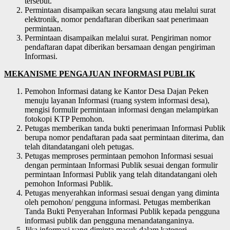
tersebut.
Permintaan disampaikan secara langsung atau melalui surat
elektronik, nomor pendaftaran diberikan saat penerimaan
permintaan.
Permintaan disampaikan melalui surat. Pengiriman nomor
pendaftaran dapat diberikan bersamaan dengan pengiriman
Informasi.
MEKANISME PENGAJUAN INFORMASI PUBLIK
Pemohon Informasi datang ke Kantor Desa Dajan Peken
menuju layanan Informasi (ruang system informasi desa),
mengisi formulir permintaan informasi dengan melampirkan
fotokopi KTP Pemohon.
Petugas memberikan tanda bukti penerimaan Informasi Publik
berupa nomor pendaftaran pada saat permintaan diterima, dan
telah ditandatangani oleh petugas.
Petugas memproses permintaan pemohon Informasi sesuai
dengan permintaan Informasi Publik sesuai dengan formulir
permintaan Informasi Publik yang telah ditandatangani oleh
pemohon Informasi Publik.
Petugas menyerahkan informasi sesuai dengan yang diminta
oleh pemohon/ pengguna informasi. Petugas memberikan
Tanda Bukti Penyerahan Informasi Publik kepada pengguna
informasi publik dan pengguna menandatanganinya.
Jika informasi yang diminta masuk dalam kategori