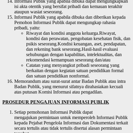
Informasi Publik yang apabila dibuka dapat mengungkapkan
isi akta otentik yang bersifat pribadi dan kemauan terakhir
ataupun wasiat seseorang.
Informasi Publik yang apabila dibuka dan diberikan kepada
Pemohon Informasi Publik dapat mengungkap rahasia
pribadi, yaitu:
Riwayat dan kondisi anggota keluarga.Riwayat,
kondisi dan perawatan, pengobatan kesehatan fisik, dan
psikis seseorang.Kondisi keuangan, aset, pendapatan,
dan rekening bank seseorang.Hasil-hasil evaluasi
sehubungan dengan kapabilitas, intelektualitas, dan
rekomendasi kemampuan seseorang dan/atau
Catatan yang menyangkut pribadi seseorang yang
berkaitan dengan kegiatan satuan pendidikan formal
dan satuan pendidikan nonformal.
Memorandum atau surat-surat antar Badan Publik atau intra
Badan Publik, yang menurut sifatnya dirahasiakan kecuali
atas putusan Komisi Informasi atau pengadilan.
PROSEDUR PENGAJUAN INFORMASI PUBLIK
Setiap pemohonan Informasi Publik dapat
mengajukan permintaan untuk memperoleh Informasi Publik
kepada Pejabat Pengelola Informasi dan Dokumentasi terkait
secara tertulis atau tidak tertulis disertai alasan permintaan