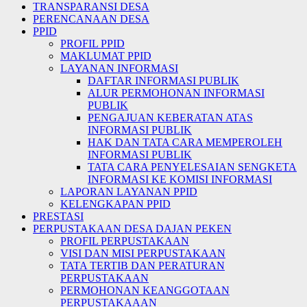
TRANSPARANSI DESA
PERENCANAAN DESA
PPID
PROFIL PPID
MAKLUMAT PPID
LAYANAN INFORMASI
DAFTAR INFORMASI PUBLIK
ALUR PERMOHONAN INFORMASI
PUBLIK
PENGAJUAN KEBERATAN ATAS
INFORMASI PUBLIK
HAK DAN TATA CARA MEMPEROLEH
INFORMASI PUBLIK
TATA CARA PENYELESAIAN SENGKETA
INFORMASI KE KOMISI INFORMASI
LAPORAN LAYANAN PPID
KELENGKAPAN PPID
PRESTASI
PERPUSTAKAAN DESA DAJAN PEKEN
PROFIL PERPUSTAKAAN
VISI DAN MISI PERPUSTAKAAN
TATA TERTIB DAN PERATURAN
PERPUSTAKAAN
PERMOHONAN KEANGGOTAAN
PERPUSTAKAAAN