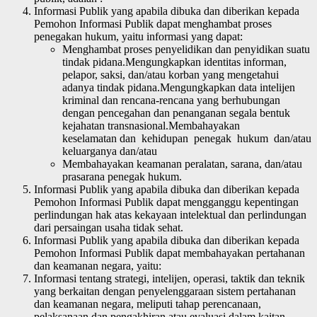
Informasi Publik yang apabila dibuka dan diberikan kepada
Pemohon Informasi Publik dapat menghambat proses
penegakan hukum, yaitu informasi yang dapat:
Menghambat proses penyelidikan dan penyidikan suatu
tindak pidana.Mengungkapkan identitas informan,
pelapor, saksi, dan/atau korban yang mengetahui
adanya tindak pidana.Mengungkapkan data intelijen
kriminal dan rencana-rencana yang berhubungan
dengan pencegahan dan penanganan segala bentuk
kejahatan transnasional.Membahayakan
keselamatan dan kehidupan penegak hukum dan/atau
keluarganya dan/atau
Membahayakan keamanan peralatan, sarana, dan/atau
prasarana penegak hukum.
Informasi Publik yang apabila dibuka dan diberikan kepada
Pemohon Informasi Publik dapat mengganggu kepentingan
perlindungan hak atas kekayaan intelektual dan perlindungan
dari persaingan usaha tidak sehat.
Informasi Publik yang apabila dibuka dan diberikan kepada
Pemohon Informasi Publik dapat membahayakan pertahanan
dan keamanan negara, yaitu:
Informasi tentang strategi, intelijen, operasi, taktik dan teknik
yang berkaitan dengan penyelenggaraan sistem pertahanan
dan keamanan negara, meliputi tahap perencanaan,
pelaksanaan dan pengakhiran atau evaluasi dalam kaitan