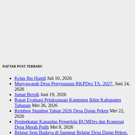
DAFTAR POST TERBARU
Kelas Ibu Hamil
Juli 10, 2026
Musyawarah Desa Penyusunan RKPDes TA. 2027.
Juni 24,
2026
Jumat Bersih
Juni 19, 2026
Rapat Evaluasi Pelaksanaan Kampung Iklim Kabupaten
Tabanan
Mei 26, 2026
Rembug Stunting Tahun 2026 Desa Dajan Peken
Mei 22,
2026
Peningkatan Kapasitas Pengelola BUMDes dan Koperasi
Desa Merah Putih
Mei 8, 2026
Belajar Seni Budaya di Sanggar Belajar Desa Dajan Peken.