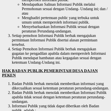
Mendapatkan Salinan Informasi Publik melalui
Permohonan sesuai dengan Undang- Undang ini; dan /
atau
Menghadiri pertemuan public yang terbuka untuk
umum untuk memperoleh informasi publik.
Menyebarluaskan Informasi Publik sesuai dengan
peraturan Perundang-undangan.
Setiap pemohon Informasi Publik berhak mengajukan
permintaan Informasi Publik disertai alasan permintaan
tersebut.
Setiap Pemohon Informasi Publik berhak mengajukan
gugatan ke pengadilan apabila dalam memperoleh Informasi
Publik mendapat hambatan atau kegagalan sesuai dengan
ketentuan Undang-Undang ini.
HAK BADAN PUBLIK PEMERINTAH DESA DAJAN
PEKEN
Badan Publik berhak menolak memberikan informasi yang
dikecualikan sesuai ketentuan peraturan perundang-undangan.
Badan Publik berhak menolak memberikan Informasi Publik
apabila tidak sesuai dengan ketentuan peraturan perundang-
undangan.
Informasi Publik yang tidak dapat diberikan oleh Badan
publik, adalah :