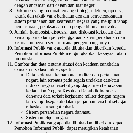
dengan ancaman dari dalam dan luar negeri.
Dokumen yang memuat tentang strategi, intelijen, operasi,
teknik dan taktik yang berkaitan dengan penyelenggaraan
sistem pertahanan dan keamanan negara yang meliputi tahap
perencanaan, pelaksanaan dan pengakhiran atau evaluasi.
Jumlah, komposisi, disposisi, atau dislokasi kekuatan dan
kemampuan dalam penyelenggaraan sistem pertahanan dan
keamanan negara serta rencana pengembangannya.
Informasi Publik yang apabila dibuka dan diberikan kepada
Pemohon Informasi Publik mengungkapkan kekayaan alam
Indonesia;
Gambar dan data tentang situasi dan keadaan pangkalan
dan/atau instalasi militer, sperti :
Data perkiraan kemampuan militer dan pertahanan
negara lain terbatas pada segala tindakan dan/atau
indikasi negara tersebut yang dapat membahayakan
kedaulatan Negara Kesatuan Republik Indonesia
dan/atau data terkait kerjasama militer dengan negara
lain yang disepakati dalam perjanjian tersebut sebagai
rahasia atau sangat rahasia.
Sistem persandian negara dan/atau
Sistem intelijen negara.
Informasi Publik yang apabila dibuka dan diberikan kepada
Pemohon Informasi Publik, dapat merugikan ketahanan