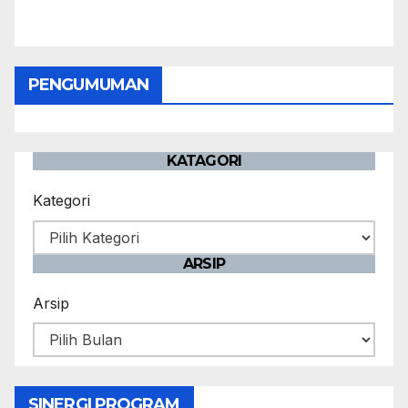
PENGUMUMAN
KATAGORI
Kategori
ARSIP
Arsip
SINERGI PROGRAM