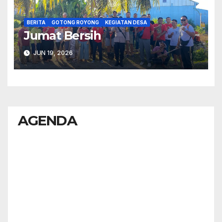
BERITA
GOTONG ROYONG
KEGIATAN DESA
Jumat Bersih
JUN 19, 2026
AGENDA