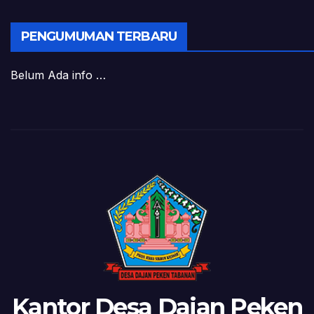
PENGUMUMAN TERBARU
Belum Ada info …
Kantor Desa Dajan Peken