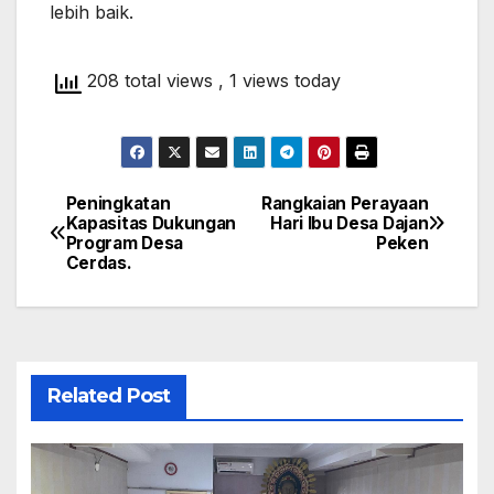
lebih baik.
208 total views
, 1 views today
Peningkatan
Rangkaian Perayaan
Navigasi
Kapasitas Dukungan
Hari Ibu Desa Dajan
Program Desa
Peken
pos
Cerdas.
Related Post