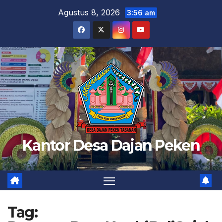
Skip
Agustus 8, 2026
3:56 am
to
content
Kantor Desa Dajan Peken
Tag: