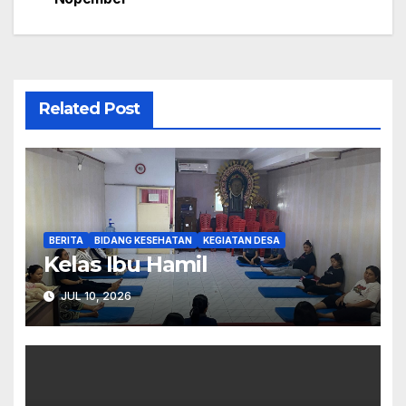
pos
Related Post
BERITA
BIDANG KESEHATAN
KEGIATAN DESA
Kelas Ibu Hamil
JUL 10, 2026