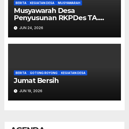
BERITA
KEGIATAN DESA
MUSYAWARAH
Musyawarah Desa
Penyusunan RKPDes TA.
2027.
JUN 24, 2026
BERITA
GOTONG ROYONG
KEGIATAN DESA
Jumat Bersih
JUN 19, 2026