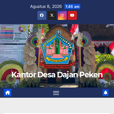
Skip
Agustus 8, 2026
1:46 am
to
content
Kantor Desa Dajan Peken