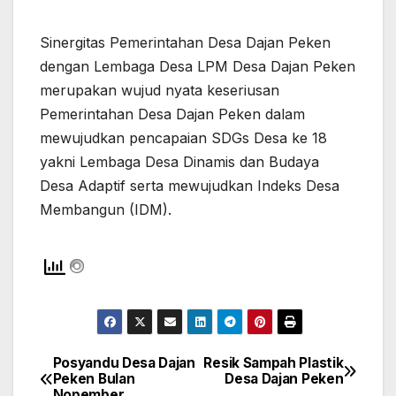
Sinergitas Pemerintahan Desa Dajan Peken
dengan Lembaga Desa LPM Desa Dajan Peken
merupakan wujud nyata keseriusan
Pemerintahan Desa Dajan Peken dalam
mewujudkan pencapaian SDGs Desa ke 18
yakni Lembaga Desa Dinamis dan Budaya
Desa Adaptif serta mewujudkan Indeks Desa
Membangun (IDM).
Posyandu Desa Dajan
Resik Sampah Plastik
Navigasi
Peken Bulan
Desa Dajan Peken
Nopember