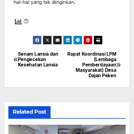
hal-hal yang tak diinginkan.
Senam Lansia dan
Rapat Koordinasi LPM
Navigasi
Pengecekan
(Lembaga
Kesehatan Lansia
Pemberdayaan
pos
Masyarakat) Desa
Dajan Peken
Related Post