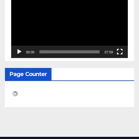
Video
00:00
07:59
Page Counter