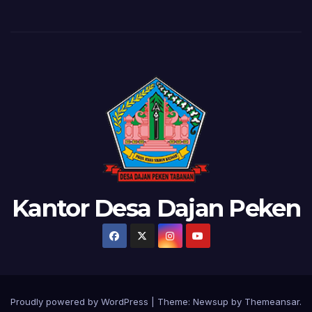
Kantor Desa Dajan Peken
Proudly powered by WordPress
|
Theme:
Newsup
by
Themeansar
.