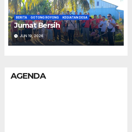
BERITA
GOTONG ROYONG
KEGIATAN DESA
Jumat Bersih
JUN 19, 2026
AGENDA