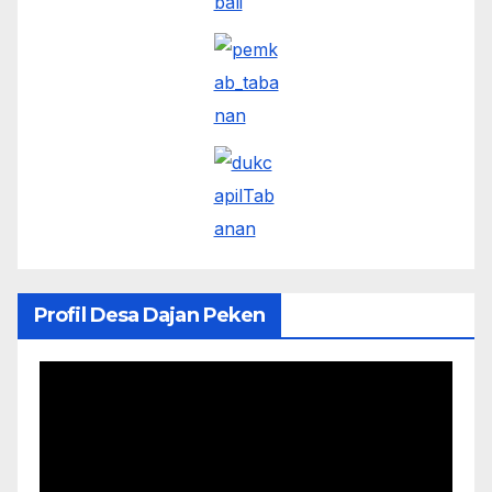
Profil Desa Dajan Peken
Pemutar
Video