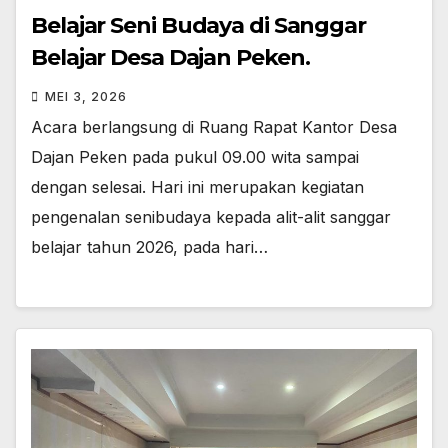
Belajar Seni Budaya di Sanggar
Belajar Desa Dajan Peken.
MEI 3, 2026
Acara berlangsung di Ruang Rapat Kantor Desa
Dajan Peken pada pukul 09.00 wita sampai
dengan selesai. Hari ini merupakan kegiatan
pengenalan senibudaya kepada alit-alit sanggar
belajar tahun 2026, pada hari…