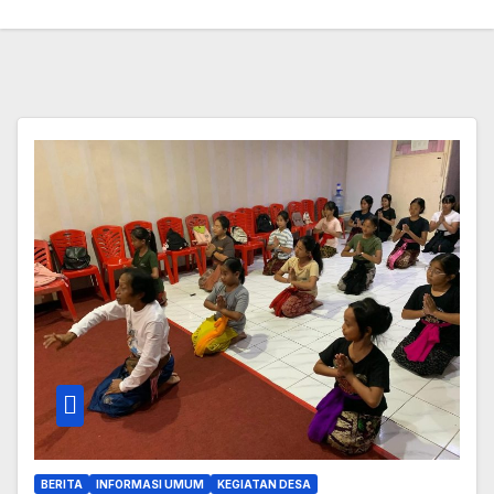
BERITA
INFORMASI UMUM
KEGIATAN DESA