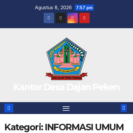
Skip
Agustus 8, 2026
7:57 pm
to
content
Kantor Desa Dajan Peken
Kategori:
INFORMASI UMUM