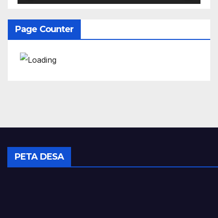
Page Counter
PETA DESA