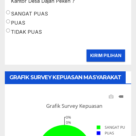
Kantor Desa Dajan Peken ?
SANGAT PUAS
PUAS
TIDAK PUAS
GRAFIK SURVEY KEPUASAN MASYARAKAT