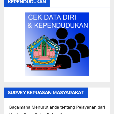
KEPENDUDUKAN
SURVEY KEPUASAN MASYARAKAT
Bagaimana Menurut anda tentang Pelayanan dari