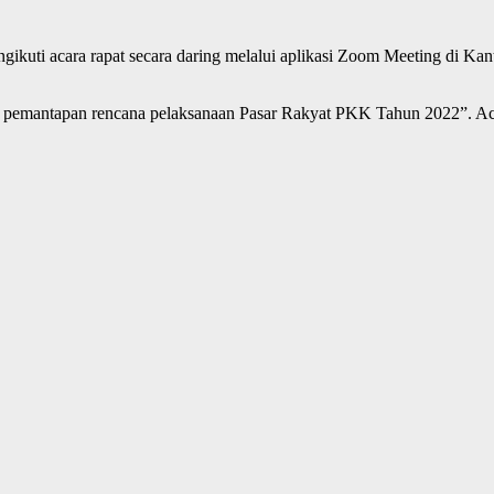
ti acara rapat secara daring melalui aplikasi Zoom Meeting di Kant
s pemantapan rencana pelaksanaan Pasar Rakyat PKK Tahun 2022”. Aca