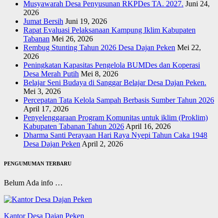
Musyawarah Desa Penyusunan RKPDes TA. 2027.
Juni 24,
2026
Jumat Bersih
Juni 19, 2026
Rapat Evaluasi Pelaksanaan Kampung Iklim Kabupaten
Tabanan
Mei 26, 2026
Rembug Stunting Tahun 2026 Desa Dajan Peken
Mei 22,
2026
Peningkatan Kapasitas Pengelola BUMDes dan Koperasi
Desa Merah Putih
Mei 8, 2026
Belajar Seni Budaya di Sanggar Belajar Desa Dajan Peken.
Mei 3, 2026
Percepatan Tata Kelola Sampah Berbasis Sumber Tahun 2026
April 17, 2026
Penyelenggaraan Program Komunitas untuk iklim (Proklim)
Kabupaten Tabanan Tahun 2026
April 16, 2026
Dharma Santi Perayaan Hari Raya Nyepi Tahun Caka 1948
Desa Dajan Peken
April 2, 2026
PENGUMUMAN TERBARU
Belum Ada info …
Kantor Desa Dajan Peken