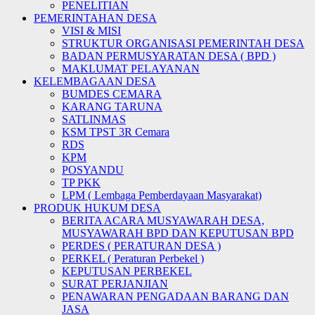
PENELITIAN
PEMERINTAHAN DESA
VISI & MISI
STRUKTUR ORGANISASI PEMERINTAH DESA
BADAN PERMUSYARATAN DESA ( BPD )
MAKLUMAT PELAYANAN
KELEMBAGAAN DESA
BUMDES CEMARA
KARANG TARUNA
SATLINMAS
KSM TPST 3R Cemara
RDS
KPM
POSYANDU
TP PKK
LPM ( Lembaga Pemberdayaan Masyarakat)
PRODUK HUKUM DESA
BERITA ACARA MUSYAWARAH DESA,
MUSYAWARAH BPD DAN KEPUTUSAN BPD
PERDES ( PERATURAN DESA )
PERKEL ( Peraturan Perbekel )
KEPUTUSAN PERBEKEL
SURAT PERJANJIAN
PENAWARAN PENGADAAN BARANG DAN
JASA