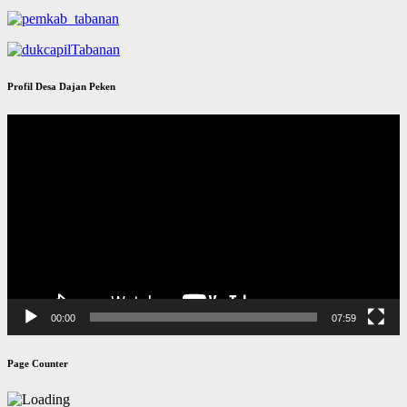
Profil Desa Dajan Peken
Pemutar
Video
00:00
07:59
Page Counter