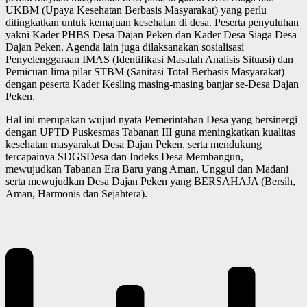
UKBM (Upaya Kesehatan Berbasis Masyarakat) yang perlu
ditingkatkan untuk kemajuan kesehatan di desa. Peserta penyuluhan
yakni Kader PHBS Desa Dajan Peken dan Kader Desa Siaga Desa
Dajan Peken. Agenda lain juga dilaksanakan sosialisasi
Penyelenggaraan IMAS (Identifikasi Masalah Analisis Situasi) dan
Pemicuan lima pilar STBM (Sanitasi Total Berbasis Masyarakat)
dengan peserta Kader Kesling masing-masing banjar se-Desa Dajan
Peken.
Hal ini merupakan wujud nyata Pemerintahan Desa yang bersinergi
dengan UPTD Puskesmas Tabanan III guna meningkatkan kualitas
kesehatan masyarakat Desa Dajan Peken, serta mendukung
tercapainya SDGSDesa dan Indeks Desa Membangun,
mewujudkan Tabanan Era Baru yang Aman, Unggul dan Madani
serta mewujudkan Desa Dajan Peken yang BERSAHAJA (Bersih,
Aman, Harmonis dan Sejahtera).