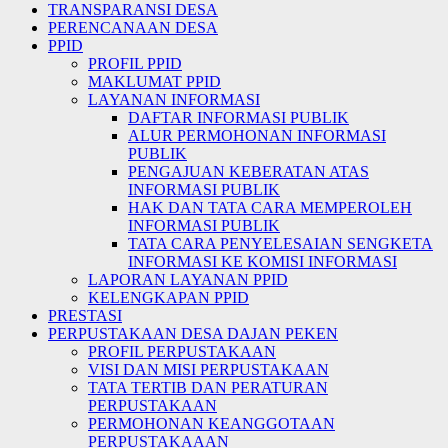
TRANSPARANSI DESA
PERENCANAAN DESA
PPID
PROFIL PPID
MAKLUMAT PPID
LAYANAN INFORMASI
DAFTAR INFORMASI PUBLIK
ALUR PERMOHONAN INFORMASI
PUBLIK
PENGAJUAN KEBERATAN ATAS
INFORMASI PUBLIK
HAK DAN TATA CARA MEMPEROLEH
INFORMASI PUBLIK
TATA CARA PENYELESAIAN SENGKETA
INFORMASI KE KOMISI INFORMASI
LAPORAN LAYANAN PPID
KELENGKAPAN PPID
PRESTASI
PERPUSTAKAAN DESA DAJAN PEKEN
PROFIL PERPUSTAKAAN
VISI DAN MISI PERPUSTAKAAN
TATA TERTIB DAN PERATURAN
PERPUSTAKAAN
PERMOHONAN KEANGGOTAAN
PERPUSTAKAAAN