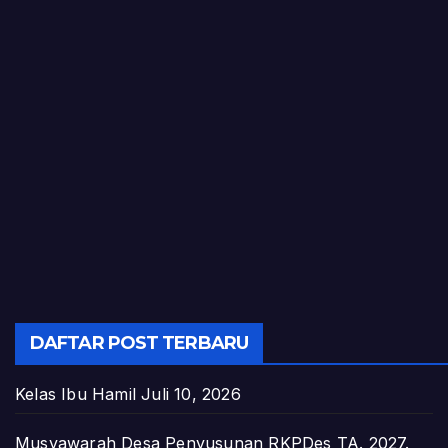
DAFTAR POST TERBARU
Kelas Ibu Hamil
Juli 10, 2026
Musyawarah Desa Penyusunan RKPDes TA. 2027.