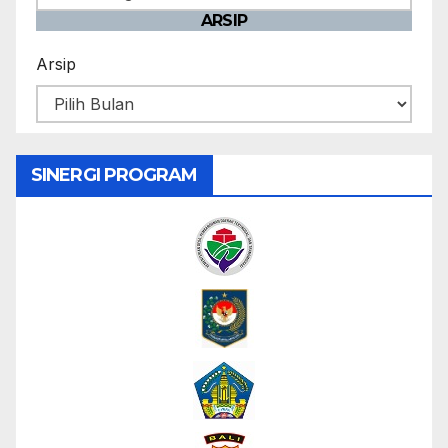
ARSIP
Arsip
SINERGI PROGRAM