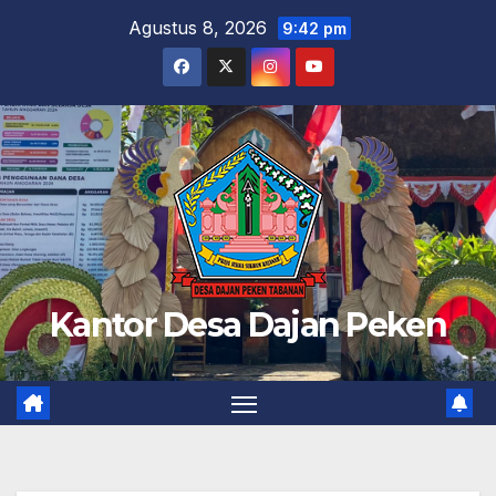
Skip
Agustus 8, 2026
9:42 pm
to
content
Kantor Desa Dajan Peken