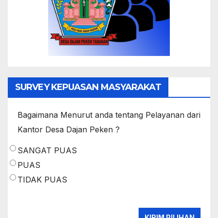
SURVEY KEPUASAN MASYARAKAT
Bagaimana Menurut anda tentang Pelayanan dari
Kantor Desa Dajan Peken ?
SANGAT PUAS
PUAS
TIDAK PUAS