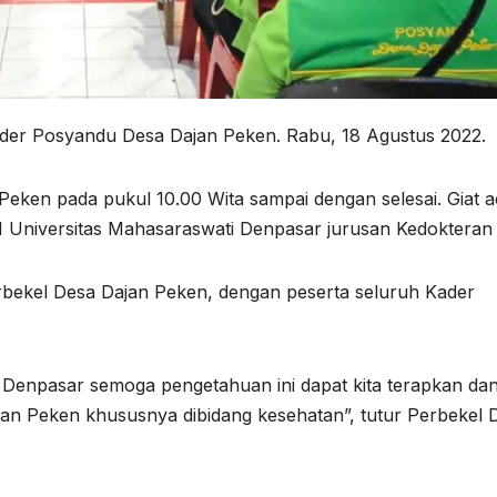
der Posyandu Desa Dajan Peken. Rabu, 18 Agustus 2022.
Peken pada pukul 10.00 Wita sampai dengan selesai. Giat 
Universitas Mahasaraswati Denpasar jurusan Kedokteran G
rbekel Desa Dajan Peken, dengan peserta seluruh Kader
npasar semoga pengetahuan ini dapat kita terapkan da
n Peken khususnya dibidang kesehatan”, tutur Perbekel 