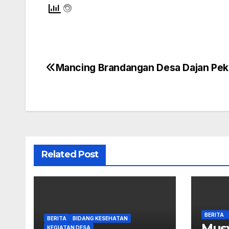
Mancing Brandangan Desa Dajan Pe
Navigasi
pos
Related Post
BERITA
BERITA
BIDANG KESEHATAN
Mus
KEGIATAN DESA