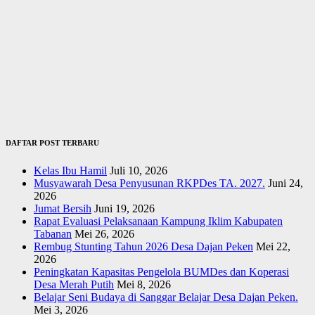
DAFTAR POST TERBARU
Kelas Ibu Hamil
Juli 10, 2026
Musyawarah Desa Penyusunan RKPDes TA. 2027.
Juni 24,
2026
Jumat Bersih
Juni 19, 2026
Rapat Evaluasi Pelaksanaan Kampung Iklim Kabupaten
Tabanan
Mei 26, 2026
Rembug Stunting Tahun 2026 Desa Dajan Peken
Mei 22,
2026
Peningkatan Kapasitas Pengelola BUMDes dan Koperasi
Desa Merah Putih
Mei 8, 2026
Belajar Seni Budaya di Sanggar Belajar Desa Dajan Peken.
Mei 3, 2026