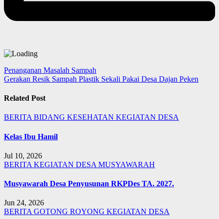
Navigasi
Penanganan Masalah Sampah
Gerakan Resik Sampah Plastik Sekali Pakai Desa Dajan Peken
pos
Related Post
BERITA
BIDANG KESEHATAN
KEGIATAN DESA
Kelas Ibu Hamil
Jul 10, 2026
BERITA
KEGIATAN DESA
MUSYAWARAH
Musyawarah Desa Penyusunan RKPDes TA. 2027.
Jun 24, 2026
BERITA
GOTONG ROYONG
KEGIATAN DESA