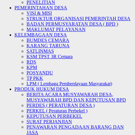
PENELITIAN
PEMERINTAHAN DESA
VISI & MISI
STRUKTUR ORGANISASI PEMERINTAH DESA
BADAN PERMUSYARATAN DESA ( BPD )
MAKLUMAT PELAYANAN
KELEMBAGAAN DESA
BUMDES CEMARA
KARANG TARUNA
SATLINMAS
KSM TPST 3R Cemara
RDS
KPM
POSYANDU
TP PKK
LPM ( Lembaga Pemberdayaan Masyarakat)
PRODUK HUKUM DESA
BERITA ACARA MUSYAWARAH DESA,
MUSYAWARAH BPD DAN KEPUTUSAN BPD
PERDES ( PERATURAN DESA )
PERKEL ( Peraturan Perbekel )
KEPUTUSAN PERBEKEL
SURAT PERJANJIAN
PENAWARAN PENGADAAN BARANG DAN
JASA