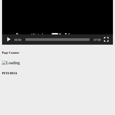
00:00
07:59
Page Counter
PETA DESA