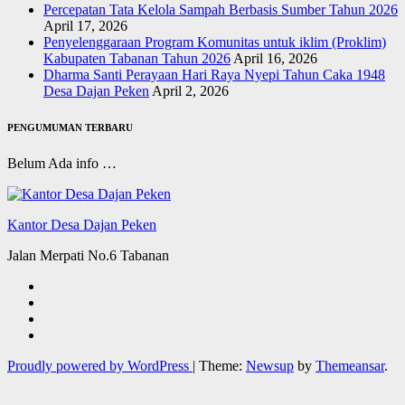
Percepatan Tata Kelola Sampah Berbasis Sumber Tahun 2026
April 17, 2026
Penyelenggaraan Program Komunitas untuk iklim (Proklim)
Kabupaten Tabanan Tahun 2026
April 16, 2026
Dharma Santi Perayaan Hari Raya Nyepi Tahun Caka 1948
Desa Dajan Peken
April 2, 2026
PENGUMUMAN TERBARU
Belum Ada info …
Kantor Desa Dajan Peken
Jalan Merpati No.6 Tabanan
Proudly powered by WordPress
|
Theme:
Newsup
by
Themeansar
.