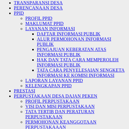
TRANSPARANSI DESA
PERENCANAAN DESA
PPID
PROFIL PPID
MAKLUMAT PPID
LAYANAN INFORMASI
DAFTAR INFORMASI PUBLIK
ALUR PERMOHONAN INFORMASI
PUBLIK
PENGAJUAN KEBERATAN ATAS
INFORMASI PUBLIK
HAK DAN TATA CARA MEMPEROLEH
INFORMASI PUBLIK
TATA CARA PENYELESAIAN SENGKETA
INFORMASI KE KOMISI INFORMASI
LAPORAN LAYANAN PPID
KELENGKAPAN PPID
PRESTASI
PERPUSTAKAAN DESA DAJAN PEKEN
PROFIL PERPUSTAKAAN
VISI DAN MISI PERPUSTAKAAN
TATA TERTIB DAN PERATURAN
PERPUSTAKAAN
PERMOHONAN KEANGGOTAAN
PERPUSTAKAAAN