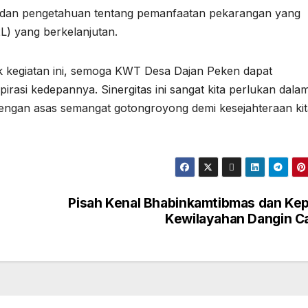
 dan pengetahuan tentang pemanfaatan pekarangan yang
L) yang berkelanjutan.
 kegiatan ini, semoga KWT Desa Dajan Peken dapat
rasi kedepannya. Sinergitas ini sangat kita perlukan dala
ngan asas semangat gotongroyong demi kesejahteraan kit
Pisah Kenal Bhabinkamtibmas dan Kep
Kewilayahan Dangin Ca