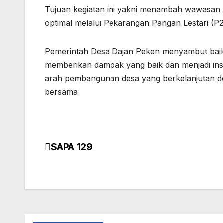
Tujuan kegiatan ini yakni menambah wawasan
optimal melalui Pekarangan Pangan Lestari (P2
Pemerintah Desa Dajan Peken menyambut baik
memberikan dampak yang baik dan menjadi inspi
arah pembangunan desa yang berkelanjutan de
bersama
SAPA 129
Navigasi
pos