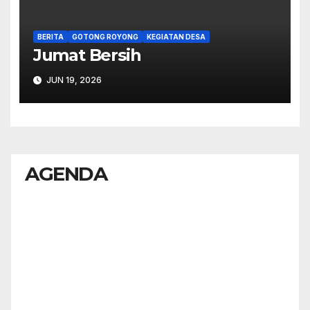
BERITA
GOTONG ROYONG
KEGIATAN DESA
Jumat Bersih
JUN 19, 2026
AGENDA