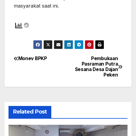
masyarakat saat ini.
Monev BPKP
Pembukaan
Navigasi
Pasraman Putra
Sesana Desa Dajan
pos
Peken
Related Post