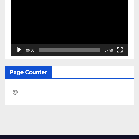
Video
00:00
07:59
Page Counter