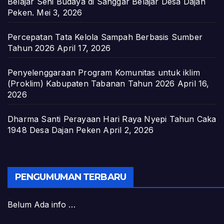
Belajar Seni Budaya di Sanggar Belajar Desa Dajan
Peken.
Mei 3, 2026
Percepatan Tata Kelola Sampah Berbasis Sumber
Tahun 2026
April 17, 2026
Penyelenggaraan Program Komunitas untuk iklim
(Proklim) Kabupaten Tabanan Tahun 2026
April 16,
2026
Dharma Santi Perayaan Hari Raya Nyepi Tahun Caka
1948 Desa Dajan Peken
April 2, 2026
PENGUMUMAN TERBARU
Belum Ada info …