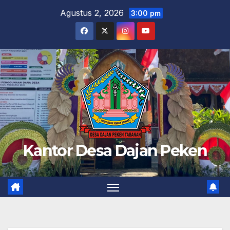
Skip
Agustus 2, 2026
3:00 pm
to
content
Kantor Desa Dajan Peken