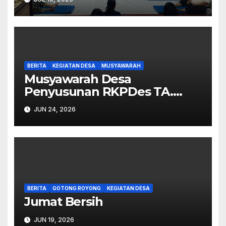
BERITA
KEGIATAN DESA
MUSYAWARAH
Musyawarah Desa
Penyusunan RKPDes TA.
2027.
JUN 24, 2026
BERITA
GOTONG ROYONG
KEGIATAN DESA
Jumat Bersih
JUN 19, 2026