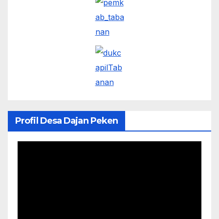
Profil Desa Dajan Peken
Pemutar
Video