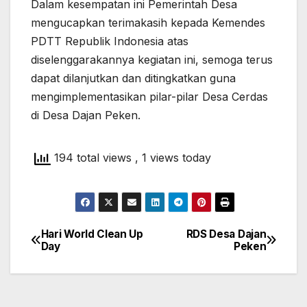
Dalam kesempatan ini Pemerintah Desa
mengucapkan terimakasih kepada Kemendes
PDTT Republik Indonesia atas
diselenggarakannya kegiatan ini, semoga terus
dapat dilanjutkan dan ditingkatkan guna
mengimplementasikan pilar-pilar Desa Cerdas
di Desa Dajan Peken.
194 total views
, 1 views today
Hari World Clean Up
RDS Desa Dajan
Navigasi
Day
Peken
pos