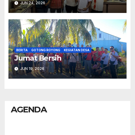
JUN 24, 2026
BERITA
GOTONG ROYONG
KEGIATAN DESA
Jumat Bersih
JUN 19, 2026
AGENDA