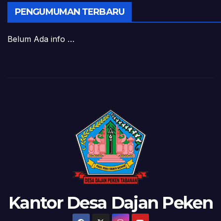
PENGUMUMAN TERBARU
Belum Ada info …
Kantor Desa Dajan Peken