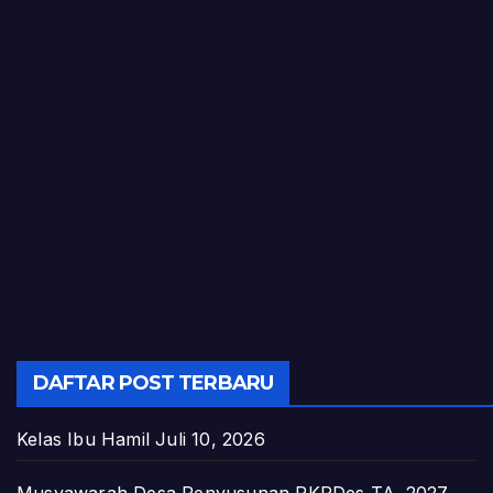
DAFTAR POST TERBARU
Kelas Ibu Hamil
Juli 10, 2026
Musyawarah Desa Penyusunan RKPDes TA. 2027.