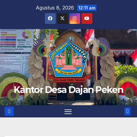
Skip
Agustus 8, 2026
12:11 am
to
content
Kantor Desa Dajan Peken