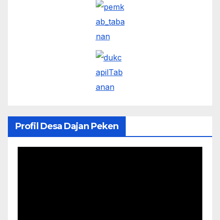
Profil Desa Dajan Peken
Pemutar
Video