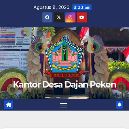
Skip
Agustus 8, 2026
6:00 am
to
content
Kantor Desa Dajan Peken