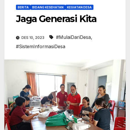
BERITA
BIDANG KESEHATAN
KEGIATAN DESA
Jaga Generasi Kita
#MulaiDariDesa
,
DES 10, 2023
#SistemInformasiDesa