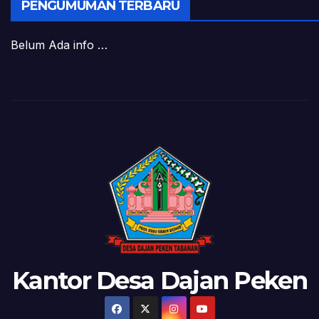
PENGUMUMAN TERBARU
Belum Ada info …
Kantor Desa Dajan Peken