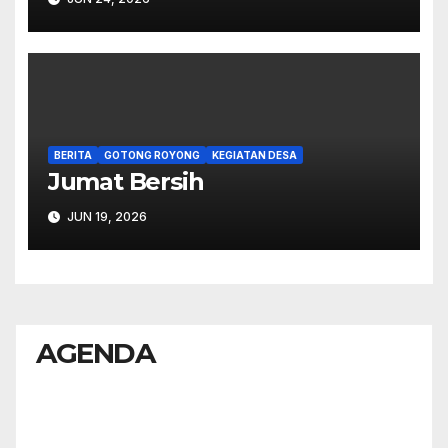
BERITA
GOTONG ROYONG
KEGIATAN DESA
Jumat Bersih
JUN 19, 2026
AGENDA