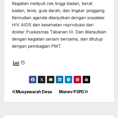
Kegiatan meliputi cek tinggi badan, berat
badan, tensi, gula darah, dan lingkar pinggang.
Kemudian agenda dilanjutkan dengan sosialiasi
HIV AIDS dan kesehatan reproduksi dari
dokter Puskesmas
Tabanan III. Dan dilanjutkan
dengan kegiatan senam bersama, dan ditutup
dengan pembagian PMT.
Musyawarah Desa
Monev P3PD
Navigasi
pos