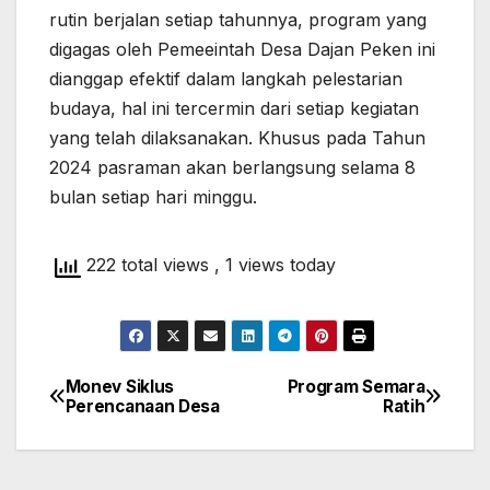
rutin berjalan setiap tahunnya, program yang
digagas oleh Pemeeintah Desa Dajan Peken ini
dianggap efektif dalam langkah pelestarian
budaya, hal ini tercermin dari setiap kegiatan
yang telah dilaksanakan. Khusus pada Tahun
2024 pasraman akan berlangsung selama 8
bulan setiap hari minggu.
222 total views
, 1 views today
Monev Siklus
Program Semara
Navigasi
Perencanaan Desa
Ratih
pos