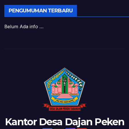
PENGUMUMAN TERBARU
Belum Ada info …
Kantor Desa Dajan Peken