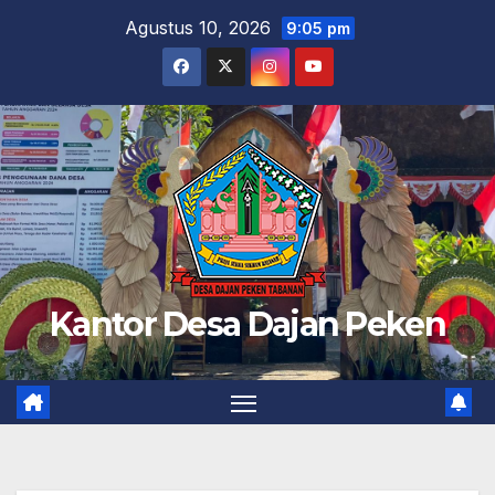
Skip
Agustus 10, 2026
9:05 pm
to
content
Kantor Desa Dajan Peken