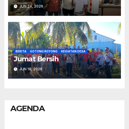
2027.
JUN 24, 2026
BERITA
GOTONG ROYONG
KEGIATAN DESA
Jumat Bersih
JUN 19, 2026
AGENDA