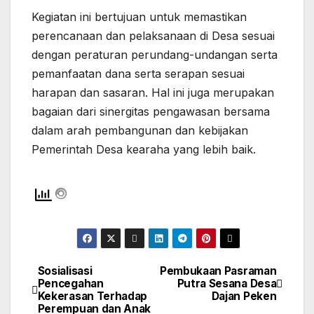
Kegiatan ini bertujuan untuk
memastikan
perencanaan dan pelaksanaan di Desa sesuai
dengan peraturan perundang-undangan serta
pemanfaatan dana serta serapan sesuai
harapan dan sasaran. Hal ini juga merupakan
bagaian dari sinergitas pengawasan bersama
dalam arah pembangunan dan kebijakan
Pemerintah Desa kearaha yang lebih baik.
Sosialisasi
Pembukaan Pasraman
Navigasi
Pencegahan
Putra Sesana Desa
Kekerasan Terhadap
Dajan Peken
pos
Perempuan dan Anak