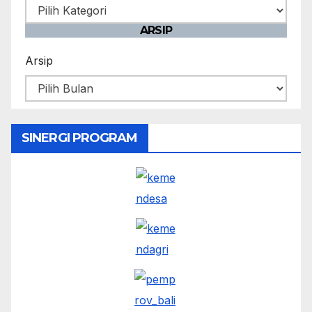
ARSIP
Arsip
SINERGI PROGRAM