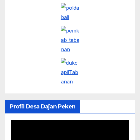
Profil Desa Dajan Peken
Pemutar
Video