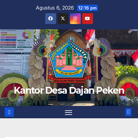
Skip
Agustus 6, 2026
12:16 pm
to
content
Kantor Desa Dajan Peken