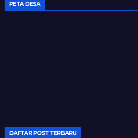
PETA DESA
DAFTAR POST TERBARU