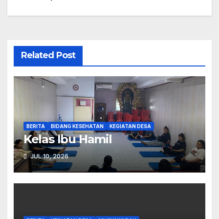
Related Post
BERITA
BIDANG KESEHATAN
KEGIATAN DESA
Kelas Ibu Hamil
JUL 10, 2026