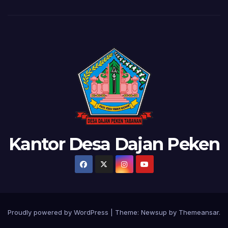
Kantor Desa Dajan Peken
Proudly powered by WordPress
|
Theme:
Newsup
by
Themeansar
.