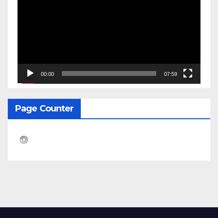
Video
00:00
07:59
Page Counter