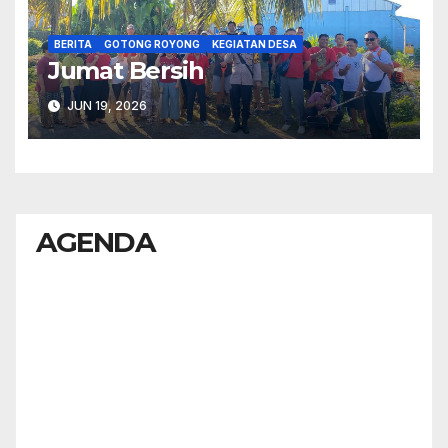
BERITA
GOTONG ROYONG
KEGIATAN DESA
Jumat Bersih
JUN 19, 2026
AGENDA