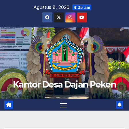
Skip
Agustus 8, 2026
4:05 am
to
content
Kantor Desa Dajan Peken