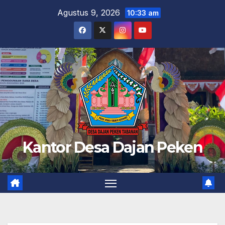
Skip
Agustus 9, 2026
10:33 am
to
content
Kantor Desa Dajan Peken