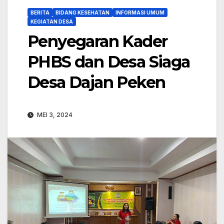
BERITA
BIDANG KESEHATAN
INFORMASI UMUM
KEGIATAN DESA
Penyegaran Kader
PHBS dan Desa Siaga
Desa Dajan Peken
MEI 3, 2024