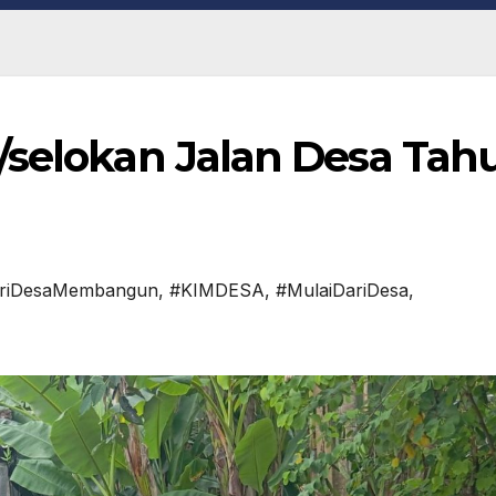
/selokan Jalan Desa Tah
riDesaMembangun
,
#KIMDESA
,
#MulaiDariDesa
,