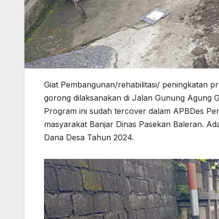
Giat Pembangunan/rehabilitasi/ peningkatan p
gorong
dilaksanakan di Jalan Gunung Agung G
Program ini sudah tercover dalam APBDes Pe
masyarakat Banjar Dinas Pasekan Baleran. Ada
Dana Desa Tahun 2024.