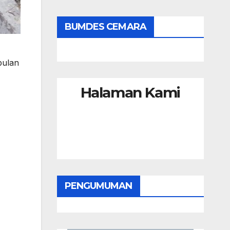
BUMDES CEMARA
bulan
Halaman Kami
PENGUMUMAN