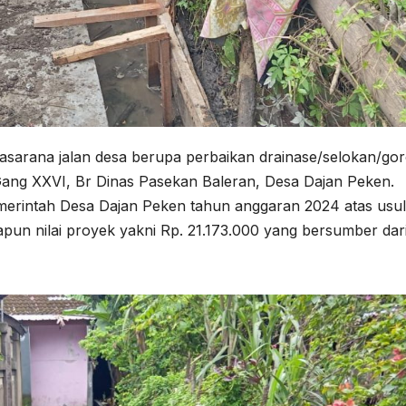
rasarana jalan desa berupa perbaikan drainase/selokan/go
ang XXVI, Br Dinas Pasekan Baleran, Desa Dajan Peken.
merintah Desa Dajan Peken tahun anggaran 2024 atas usu
pun nilai proyek yakni Rp. 21.173.000 yang bersumber dar