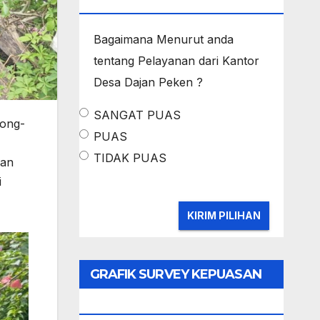
MASYARAKAT
Bagaimana Menurut anda
tentang Pelayanan dari Kantor
Desa Dajan Peken ?
SANGAT PUAS
rong-
PUAS
TIDAK PUAS
lan
i
GRAFIK SURVEY KEPUASAN
MASYARAKAT