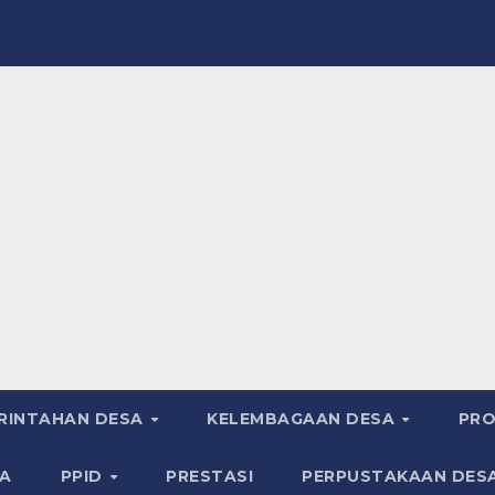
RINTAHAN DESA
KELEMBAGAAN DESA
PRO
A
PPID
PRESTASI
PERPUSTAKAAN DES