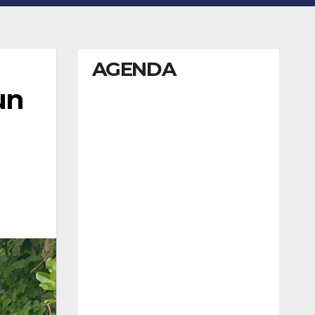
AGENDA
un