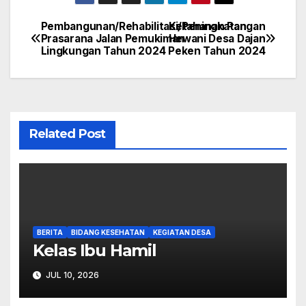
Pembangunan/Rehabilitasi/Peningkatan
Ketahanan Pangan
Navigasi
Prasarana Jalan Pemukiman
Hewani Desa Dajan
Lingkungan Tahun 2024
Peken Tahun 2024
pos
Related Post
BERITA
BIDANG KESEHATAN
KEGIATAN DESA
Kelas Ibu Hamil
JUL 10, 2026