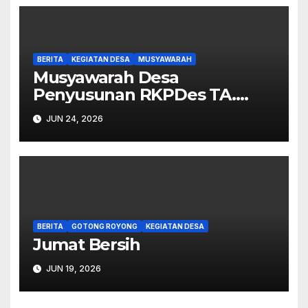
BERITA
KEGIATAN DESA
MUSYAWARAH
Musyawarah Desa
Penyusunan RKPDes TA.
2027.
JUN 24, 2026
BERITA
GOTONG ROYONG
KEGIATAN DESA
Jumat Bersih
JUN 19, 2026