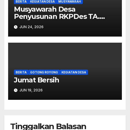
BERITA
KEGIATAN DESA
MUSYAWARAH
Musyawarah Desa
Penyusunan RKPDes TA.
2027.
JUN 24, 2026
BERITA
GOTONG ROYONG
KEGIATAN DESA
Jumat Bersih
JUN 19, 2026
Tinggalkan Balasan