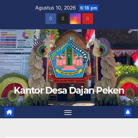
Skip
Agustus 10, 2026
6:18 pm
to
content
Kantor Desa Dajan Peken