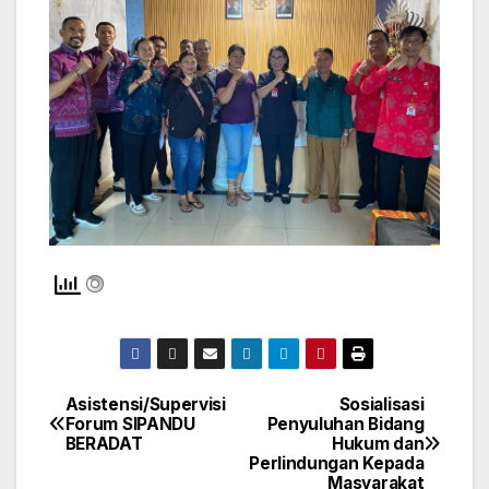
Asistensi/Supervisi
Sosialisasi
Navigasi
Forum SIPANDU
Penyuluhan Bidang
BERADAT
Hukum dan
pos
Perlindungan Kepada
Masyarakat