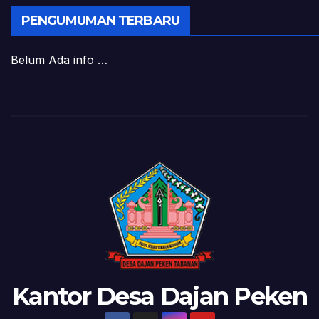
PENGUMUMAN TERBARU
Belum Ada info …
Kantor Desa Dajan Peken