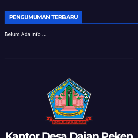
PENGUMUMAN TERBARU
Belum Ada info …
Kantor Desa Dajan Peken