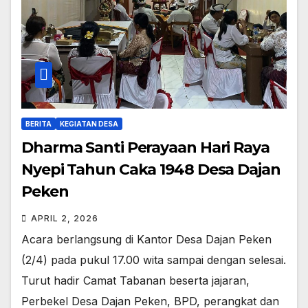
BERITA
KEGIATAN DESA
Dharma Santi Perayaan Hari Raya
Nyepi Tahun Caka 1948 Desa Dajan
Peken
APRIL 2, 2026
Acara berlangsung di Kantor Desa Dajan Peken
(2/4) pada pukul 17.00 wita sampai dengan selesai.
Turut hadir Camat Tabanan beserta jajaran,
Perbekel Desa Dajan Peken, BPD, perangkat dan