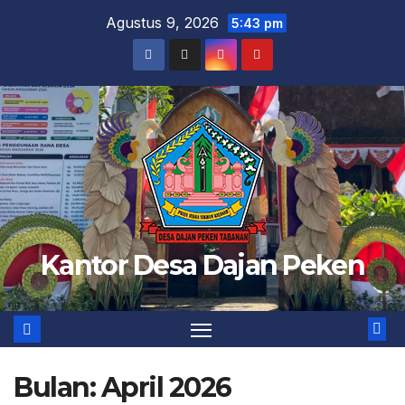
Skip
Agustus 9, 2026
5:43 pm
to
content
Kantor Desa Dajan Peken
Bulan:
April 2026