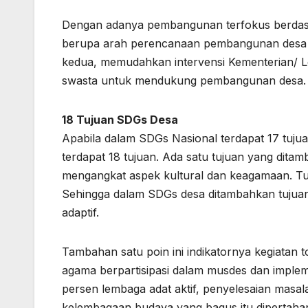
Dengan adanya pembangunan terfokus berdas
berupa arah perencanaan pembangunan desa yan
kedua, memudahkan intervensi Kementerian/ L
swasta untuk mendukung pembangunan desa.
18 Tujuan SDGs Desa
Apabila dalam SDGs Nasional terdapat 17 tu
terdapat 18 tujuan. Ada satu tujuan yang di
mengangkat aspek kultural dan keagamaan. Tuj
Sehingga dalam SDGs desa ditambahkan tujuan
adaptif.
Tambahan satu poin ini indikatornya kegiatan
agama berpartisipasi dalam musdes dan imple
persen lembaga adat aktif, penyelesaian masala
kelembagaan budaya yang bagus itu dipertahan