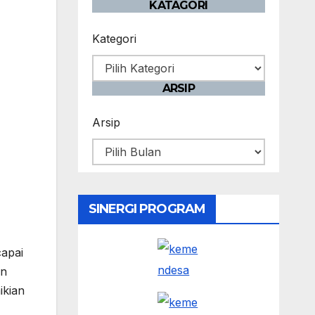
KATAGORI
Kategori
ARSIP
Arsip
SINERGI PROGRAM
capai
an
ikian