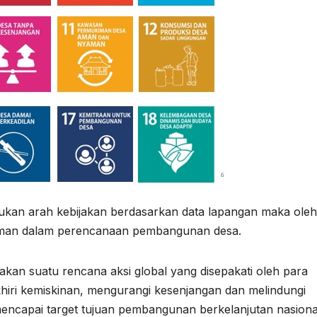
kan arah kebijakan berdasarkan data lapangan maka oleh
doman dalam perencanaan pembangunan desa.
an suatu rencana aksi global yang disepakati oleh para
hiri kemiskinan, mengurangi kesenjangan dan melindungi
mencapai target tujuan pembangunan berkelanjutan nasiona