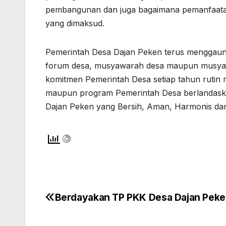
pembangunan dan juga bagaimana pemanfaatan
yang dimaksud.
Pemerintah Desa Dajan Peken terus menggaung
forum desa, musyawarah desa maupun musyawa
komitmen Pemerintah Desa setiap tahun rutin
maupun program Pemerintah Desa berlandaska
Dajan Peken yang Bersih, Aman, Harmonis d
Berdayakan TP PKK Desa Dajan Pek
Navigasi
pos