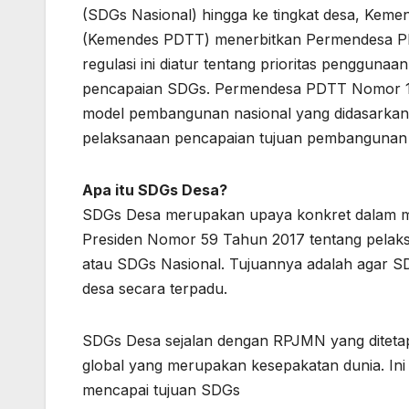
(SDGs Nasional) hingga ke tingkat desa, Kem
(Kemendes PDTT) menerbitkan Permendesa PD
regulasi ini diatur tentang prioritas penggun
pencapaian SDGs. Permendesa PDTT Nomor 13 t
model pembangunan nasional yang didasarkan 
pelaksanaan pencapaian tujuan pembangunan n
Apa itu SDGs Desa?
SDGs Desa merupakan upaya konkret dalam m
Presiden Nomor 59 Tahun 2017 tentang pelak
atau SDGs Nasional. Tujuannya adalah agar S
desa secara terpadu.
SDGs Desa sejalan dengan RPJMN yang ditetap
global yang merupakan kesepakatan dunia. In
mencapai tujuan SDGs