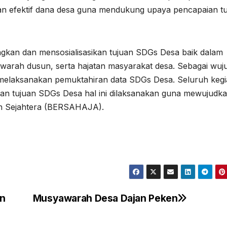
 efektif dana desa guna mendukung upaya pencapaian t
kan dan mensosialisasikan tujuan SDGs Desa baik dalam
rah dusun, serta hajatan masyarakat desa. Sebagai wuj
 melaksanakan pemuktahiran data SDGs Desa. Seluruh kegi
n tujuan SDGs Desa hal ini dilaksanakan guna mewujudk
an Sejahtera (BERSAHAJA).
en
Musyawarah Desa Dajan Peken