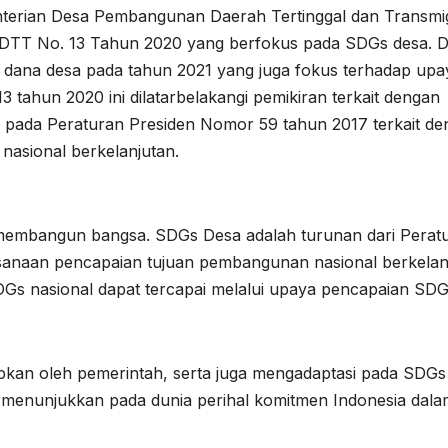
enterian Desa Pembangunan Daerah Tertinggal dan Transmi
TT No. 13 Tahun 2020 yang berfokus pada SDGs desa. 
aan dana desa pada tahun 2021 yang juga fokus terhadap upa
ahun 2020 ini dilatarbelakangi pemikiran terkait dengan
pada Peraturan Presiden Nomor 59 tahun 2017 terkait de
asional berkelanjutan.
embangun bangsa. SDGs Desa adalah turunan dari Perat
sanaan pencapaian tujuan pembangunan nasional berkelan
DGs nasional dapat tercapai melalui upaya pencapaian SD
kan oleh pemerintah, serta juga mengadaptasi pada SDGs
i menunjukkan pada dunia perihal komitmen Indonesia dala