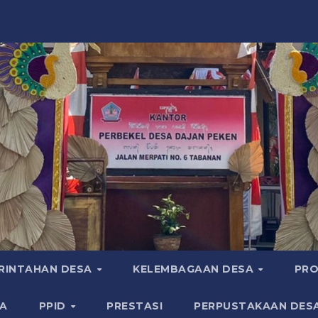
RINTAHAN DESA
KELEMBAGAAN DESA
PRO
A
PPID
PRESTASI
PERPUSTAKAAN DES