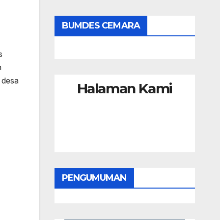
BUMDES CEMARA
s
n
 desa
Halaman Kami
PENGUMUMAN