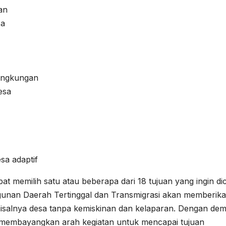
an
sa
lingkungan
esa
sa adaptif
t memilih satu atau beberapa dari 18 tujuan yang ingin di
nan Daerah Tertinggal dan Transmigrasi akan memberik
misalnya desa tanpa kemiskinan dan kelaparan. Dengan dem
membayangkan arah kegiatan untuk mencapai tujuan