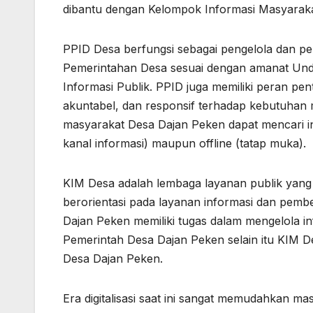
dibantu dengan Kelompok Informasi Masyarak
PPID Desa berfungsi sebagai pengelola dan pe
Pemerintahan Desa sesuai dengan amanat Un
Informasi Publik. PPID juga memiliki peran p
akuntabel, dan responsif terhadap kebutuhan
masyarakat Desa Dajan Peken dapat mencari in
kanal informasi) maupun offline (tatap muka).
KIM Desa adalah lembaga layanan publik yang d
berorientasi pada layanan informasi dan pem
Dajan Peken memiliki tugas dalam mengelola in
Pemerintah Desa Dajan Peken selain itu KIM 
Desa Dajan Peken.
Era digitalisasi saat ini sangat memudahkan ma