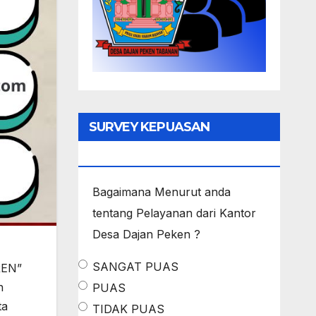
SURVEY KEPUASAN
MASYARAKAT
Bagaimana Menurut anda
tentang Pelayanan dari Kantor
Desa Dajan Peken ?
SANGAT PUAS
REN”
n
PUAS
ta
TIDAK PUAS