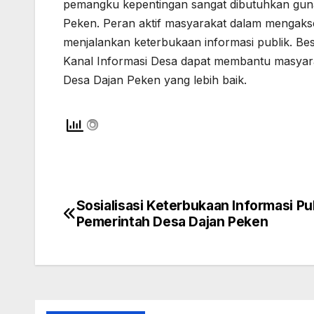
pemangku kepentingan sangat dibutuhkan guna
Peken. Peran aktif masyarakat dalam mengakse
menjalankan keterbukaan informasi publik. B
Kanal Informasi Desa dapat membantu masyar
Desa Dajan Peken yang lebih baik.
Sosialisasi Keterbukaan Informasi Pu
Navigasi
Pemerintah Desa Dajan Peken
pos