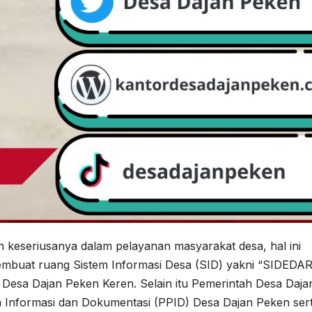
 keseriusanya dalam pelayanan masyarakat desa, hal ini
mbuat ruang Sistem Informasi Desa (SID) yakni “SIDEDA
 Desa Dajan Peken Keren. Selain itu Pemerintah Desa Daja
a Informasi dan Dokumentasi (PPID) Desa Dajan Peken ser