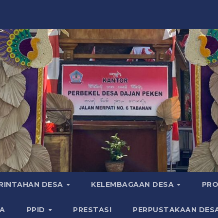
RINTAHAN DESA
KELEMBAGAAN DESA
PRO
A
PPID
PRESTASI
PERPUSTAKAAN DES