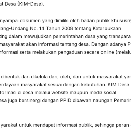
at Desa (KIM-Desa).
nyampai dokumen yang dimiliki oleh badan publik khususn
dang-Undang No. 14 Tahun 2008 tentang Keterbukaan
enting dalam mewujudkan pemerintahan desa yang transpara
 masyarakat akan informasi tentang desa. Dengan adanya 
formasi serta melakukan pengaduan secara online (melalu
ibentuk dan dikelola dari, oleh, dan untuk masyarakat ya
berdayaan masyarakat sesuai dengan kebutuhan. KIM Desa
formasi di desa melalui website maupun media sosial
Desa juga bersinergi dengan PPID dibawah naungan Pemeri
syarakat untuk mendapat informasi publik, sehingga peran a