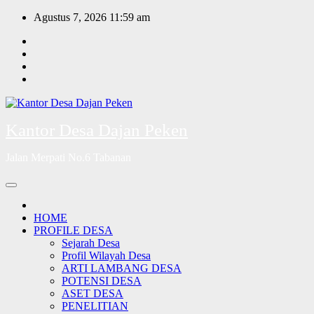
Skip
Agustus 7, 2026
11:59 am
to
content
Kantor Desa Dajan Peken
Jalan Merpati No.6 Tabanan
HOME
PROFILE DESA
Sejarah Desa
Profil Wilayah Desa
ARTI LAMBANG DESA
POTENSI DESA
ASET DESA
PENELITIAN