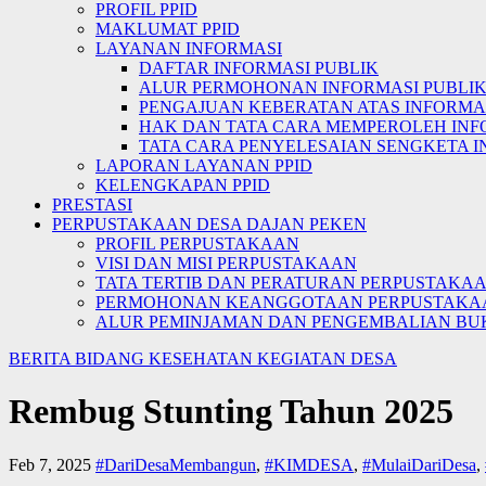
PROFIL PPID
MAKLUMAT PPID
LAYANAN INFORMASI
DAFTAR INFORMASI PUBLIK
ALUR PERMOHONAN INFORMASI PUBLI
PENGAJUAN KEBERATAN ATAS INFORMAS
HAK DAN TATA CARA MEMPEROLEH INF
TATA CARA PENYELESAIAN SENGKETA I
LAPORAN LAYANAN PPID
KELENGKAPAN PPID
PRESTASI
PERPUSTAKAAN DESA DAJAN PEKEN
PROFIL PERPUSTAKAAN
VISI DAN MISI PERPUSTAKAAN
TATA TERTIB DAN PERATURAN PERPUSTAKA
PERMOHONAN KEANGGOTAAN PERPUSTAKA
ALUR PEMINJAMAN DAN PENGEMBALIAN BU
BERITA
BIDANG KESEHATAN
KEGIATAN DESA
Rembug Stunting Tahun 2025
Feb 7, 2025
#DariDesaMembangun
,
#KIMDESA
,
#MulaiDariDesa
,