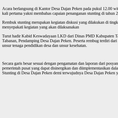
Acara berlangsung di Kantor Desa Dajan Peken pada pukul 12.00 wit
kali pertama yakni membahas capaian penanganan stunting di tahun
Rembuk stunting merupakan kegiatan diskusi yang dilakukan di tingk
menyepakati kegiatan yang akan dilaksanakan
Turut hadir Kabid Keswadayaan LKD dari Dinas PMD Kabupaten Ta
Tabanan, Pendamping Desa Dajan Peken. Peserta rembug terdiri d
unsur tenaga pendidikan desa dan unsur kesehatan.
Secara garis besar sesuai dengan pengamatan dan laporan dari posya
pemerintah pusat yang dapat disinergikan dan diimplementasikan da
Stunting di Desa Dajan Peken demi terwujudnya Desa Dajan Peken 