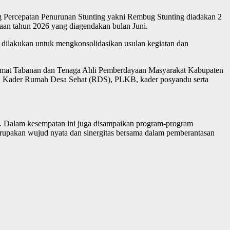
g Percepatan Penurunan Stunting yakni Rembug Stunting diadakan 2
aan tahun 2026 yang diagendakan bulan Juni.
i dilakukan untuk mengkonsolidasikan usulan kegiatan dan
amat Tabanan dan Tenaga Ahli Pemberdayaan Masyarakat Kabupaten
, Kader Rumah Desa Sehat (RDS), PLKB, kader posyandu serta
ng. Dalam kesempatan ini juga disampaikan program-program
erupakan wujud nyata dan sinergitas bersama dalam pemberantasan