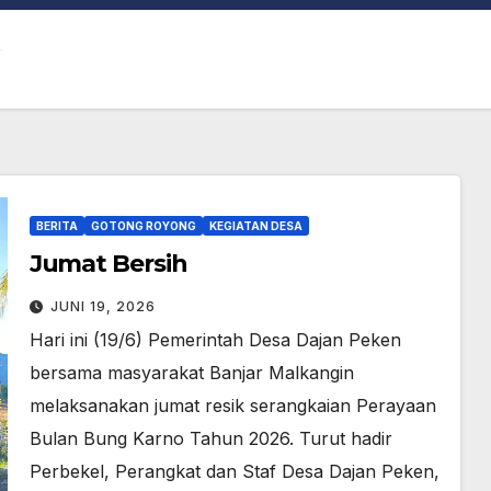
G
BERITA
GOTONG ROYONG
KEGIATAN DESA
Jumat Bersih
JUNI 19, 2026
Hari ini (19/6) Pemerintah Desa Dajan Peken
bersama masyarakat Banjar Malkangin
melaksanakan jumat resik serangkaian Perayaan
Bulan Bung Karno Tahun 2026. Turut hadir
Perbekel, Perangkat dan Staf Desa Dajan Peken,