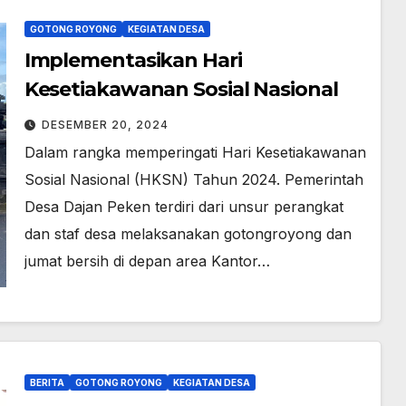
GOTONG ROYONG
KEGIATAN DESA
Implementasikan Hari
Kesetiakawanan Sosial Nasional
DESEMBER 20, 2024
Dalam rangka memperingati Hari Kesetiakawanan
Sosial Nasional (HKSN) Tahun 2024. Pemerintah
Desa Dajan Peken terdiri dari unsur perangkat
dan staf desa melaksanakan gotongroyong dan
jumat bersih di depan area Kantor…
BERITA
GOTONG ROYONG
KEGIATAN DESA