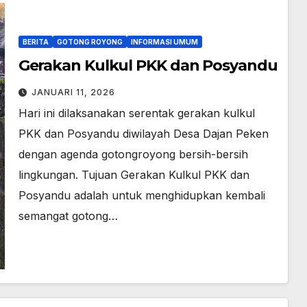
BERITA
GOTONG ROYONG
INFORMASI UMUM
Gerakan Kulkul PKK dan Posyandu
JANUARI 11, 2026
Hari ini dilaksanakan serentak gerakan kulkul
PKK dan Posyandu diwilayah Desa Dajan Peken
dengan agenda gotongroyong bersih-bersih
lingkungan. Tujuan Gerakan Kulkul PKK dan
Posyandu adalah untuk menghidupkan kembali
semangat gotong…