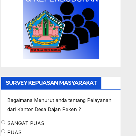
SURVEY KEPUASAN MASYARAKAT
Bagaimana Menurut anda tentang Pelayanan
dari Kantor Desa Dajan Peken ?
SANGAT PUAS
PUAS