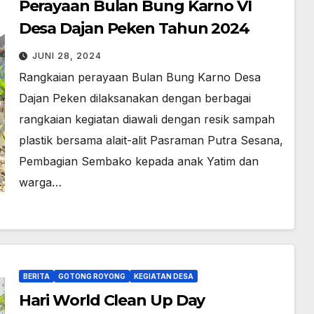
Perayaan Bulan Bung Karno VI
Desa Dajan Peken Tahun 2024
JUNI 28, 2024
Rangkaian perayaan Bulan Bung Karno Desa
Dajan Peken dilaksanakan dengan berbagai
rangkaian kegiatan diawali dengan resik sampah
plastik bersama alait-alit Pasraman Putra Sesana,
Pembagian Sembako kepada anak Yatim dan
warga…
BERITA
GOTONG ROYONG
KEGIATAN DESA
Hari World Clean Up Day