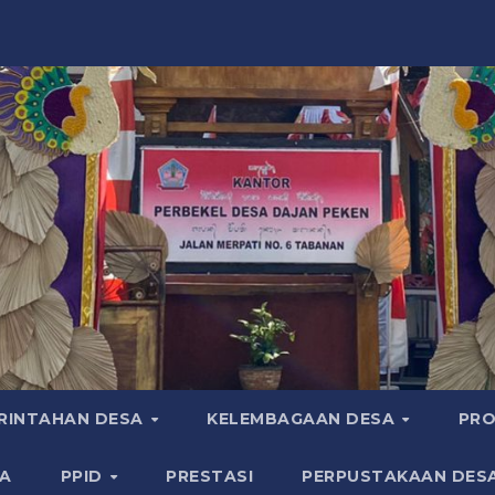
RINTAHAN DESA
KELEMBAGAAN DESA
PRO
A
PPID
PRESTASI
PERPUSTAKAAN DES