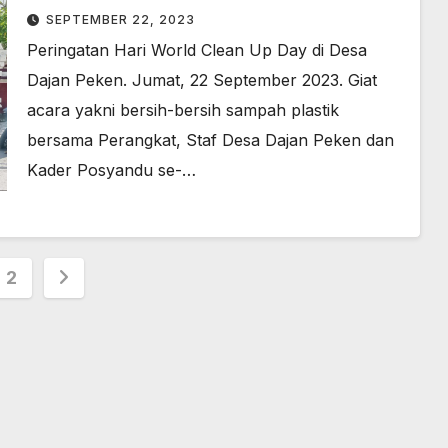
SEPTEMBER 22, 2023
Peringatan Hari World Clean Up Day di Desa
Dajan Peken. Jumat, 22 September 2023. Giat
acara yakni bersih-bersih sampah plastik
bersama Perangkat, Staf Desa Dajan Peken dan
Kader Posyandu se-…
nasi
2