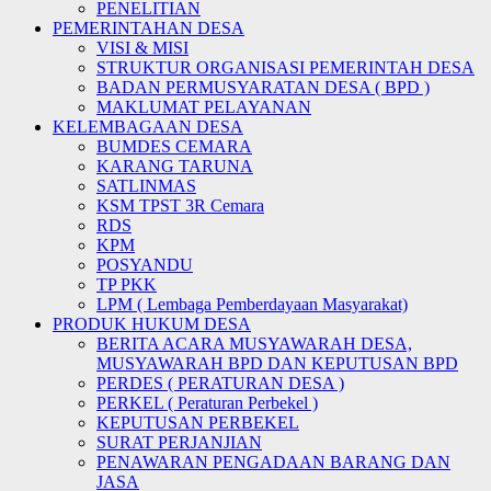
PENELITIAN
PEMERINTAHAN DESA
VISI & MISI
STRUKTUR ORGANISASI PEMERINTAH DESA
BADAN PERMUSYARATAN DESA ( BPD )
MAKLUMAT PELAYANAN
KELEMBAGAAN DESA
BUMDES CEMARA
KARANG TARUNA
SATLINMAS
KSM TPST 3R Cemara
RDS
KPM
POSYANDU
TP PKK
LPM ( Lembaga Pemberdayaan Masyarakat)
PRODUK HUKUM DESA
BERITA ACARA MUSYAWARAH DESA,
MUSYAWARAH BPD DAN KEPUTUSAN BPD
PERDES ( PERATURAN DESA )
PERKEL ( Peraturan Perbekel )
KEPUTUSAN PERBEKEL
SURAT PERJANJIAN
PENAWARAN PENGADAAN BARANG DAN
JASA