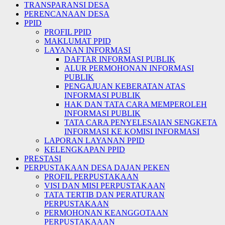
TRANSPARANSI DESA
PERENCANAAN DESA
PPID
PROFIL PPID
MAKLUMAT PPID
LAYANAN INFORMASI
DAFTAR INFORMASI PUBLIK
ALUR PERMOHONAN INFORMASI
PUBLIK
PENGAJUAN KEBERATAN ATAS
INFORMASI PUBLIK
HAK DAN TATA CARA MEMPEROLEH
INFORMASI PUBLIK
TATA CARA PENYELESAIAN SENGKETA
INFORMASI KE KOMISI INFORMASI
LAPORAN LAYANAN PPID
KELENGKAPAN PPID
PRESTASI
PERPUSTAKAAN DESA DAJAN PEKEN
PROFIL PERPUSTAKAAN
VISI DAN MISI PERPUSTAKAAN
TATA TERTIB DAN PERATURAN
PERPUSTAKAAN
PERMOHONAN KEANGGOTAAN
PERPUSTAKAAAN