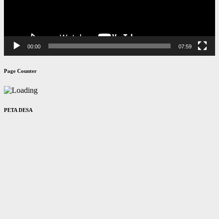
00:00
07:59
Page Counter
PETA DESA