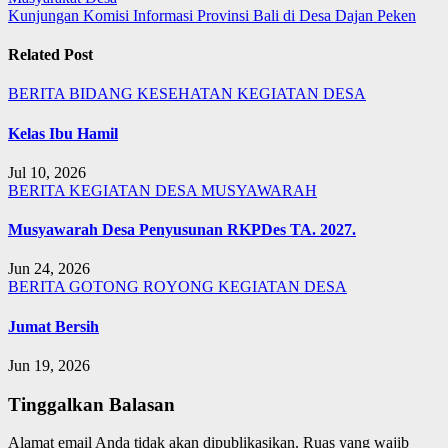
pos
Kunjungan Komisi Informasi Provinsi Bali di Desa Dajan Peken
Related Post
BERITA
BIDANG KESEHATAN
KEGIATAN DESA
Kelas Ibu Hamil
Jul 10, 2026
BERITA
KEGIATAN DESA
MUSYAWARAH
Musyawarah Desa Penyusunan RKPDes TA. 2027.
Jun 24, 2026
BERITA
GOTONG ROYONG
KEGIATAN DESA
Jumat Bersih
Jun 19, 2026
Tinggalkan Balasan
Alamat email Anda tidak akan dipublikasikan.
Ruas yang wajib