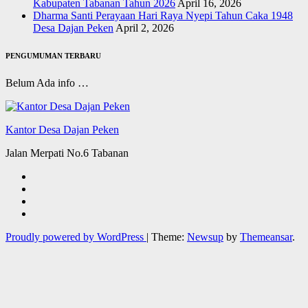
Kabupaten Tabanan Tahun 2026
April 16, 2026
Dharma Santi Perayaan Hari Raya Nyepi Tahun Caka 1948
Desa Dajan Peken
April 2, 2026
PENGUMUMAN TERBARU
Belum Ada info …
Kantor Desa Dajan Peken
Jalan Merpati No.6 Tabanan
Proudly powered by WordPress
|
Theme:
Newsup
by
Themeansar
.