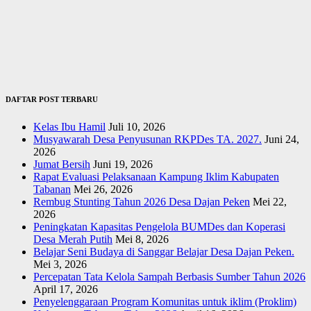
DAFTAR POST TERBARU
Kelas Ibu Hamil
Juli 10, 2026
Musyawarah Desa Penyusunan RKPDes TA. 2027.
Juni 24,
2026
Jumat Bersih
Juni 19, 2026
Rapat Evaluasi Pelaksanaan Kampung Iklim Kabupaten
Tabanan
Mei 26, 2026
Rembug Stunting Tahun 2026 Desa Dajan Peken
Mei 22,
2026
Peningkatan Kapasitas Pengelola BUMDes dan Koperasi
Desa Merah Putih
Mei 8, 2026
Belajar Seni Budaya di Sanggar Belajar Desa Dajan Peken.
Mei 3, 2026
Percepatan Tata Kelola Sampah Berbasis Sumber Tahun 2026
April 17, 2026
Penyelenggaraan Program Komunitas untuk iklim (Proklim)