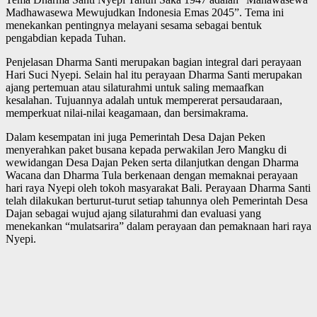
Madhawasewa Mewujudkan Indonesia Emas 2045”. Tema ini
menekankan pentingnya melayani sesama sebagai bentuk
pengabdian kepada Tuhan.
Penjelasan Dharma Santi merupakan bagian integral dari perayaan
Hari Suci Nyepi. Selain hal itu perayaan Dharma Santi merupakan
ajang pertemuan atau silaturahmi untuk saling memaafkan
kesalahan. Tujuannya adalah untuk mempererat persaudaraan,
memperkuat nilai-nilai keagamaan, dan bersimakrama.
Dalam kesempatan ini juga Pemerintah Desa Dajan Peken
menyerahkan paket busana kepada perwakilan Jero Mangku di
wewidangan Desa Dajan Peken serta dilanjutkan dengan Dharma
Wacana dan Dharma Tula berkenaan dengan memaknai perayaan
hari raya Nyepi oleh tokoh masyarakat Bali. Perayaan Dharma Santi
telah dilakukan berturut-turut setiap tahunnya oleh Pemerintah Desa
Dajan sebagai wujud ajang silaturahmi dan evaluasi yang
menekankan “mulatsarira” dalam perayaan dan pemaknaan hari raya
Nyepi.