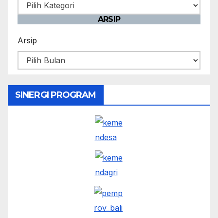
ARSIP
Arsip
SINERGI PROGRAM