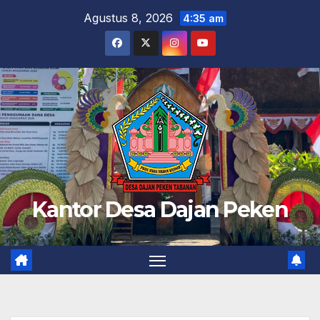
Skip
Agustus 8, 2026
4:35 am
to
content
Kantor Desa Dajan Peken