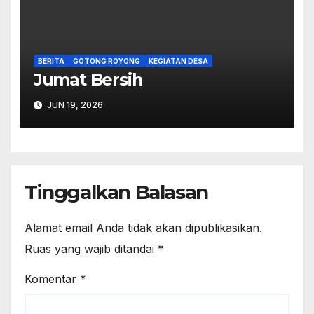
BERITA
GOTONG ROYONG
KEGIATAN DESA
Jumat Bersih
JUN 19, 2026
Tinggalkan Balasan
Alamat email Anda tidak akan dipublikasikan.
Ruas yang wajib ditandai
*
Komentar
*