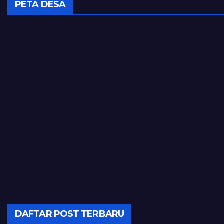
PETA DESA
DAFTAR POST TERBARU