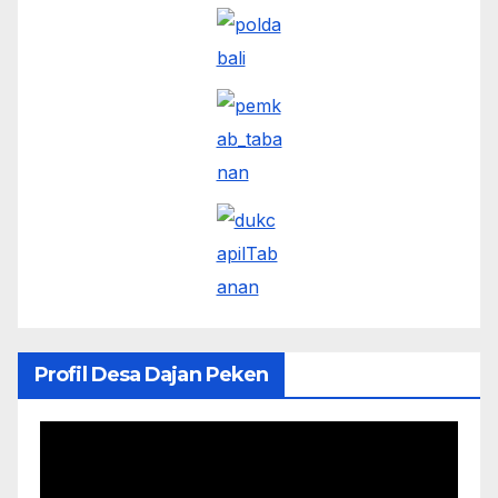
Profil Desa Dajan Peken
Pemutar
Video