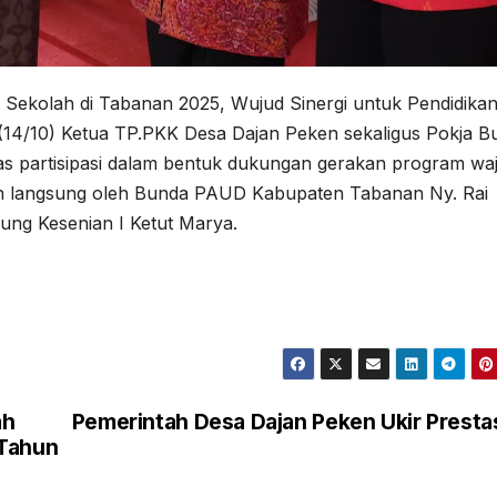
a Sekolah di Tabanan 2025, Wujud Sinergi untuk Pendidika
i (14/10) Ketua TP.PKK Desa Dajan Peken sekaligus Pokja 
s partisipasi dalam bentuk dukungan gerakan program waj
kan langsung oleh Bunda PAUD Kabupaten Tabanan Ny. Rai
ung Kesenian I Ketut Marya.
ah
Pemerintah Desa Dajan Peken Ukir Presta
 Tahun