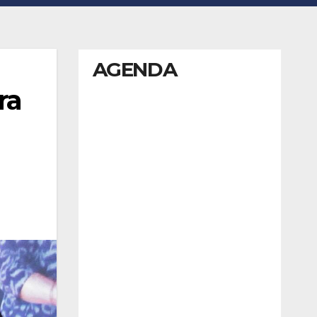
AGENDA
ra