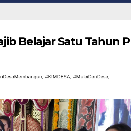
jib Belajar Satu Tahun P
riDesaMembangun
,
#KIMDESA
,
#MulaiDariDesa
,