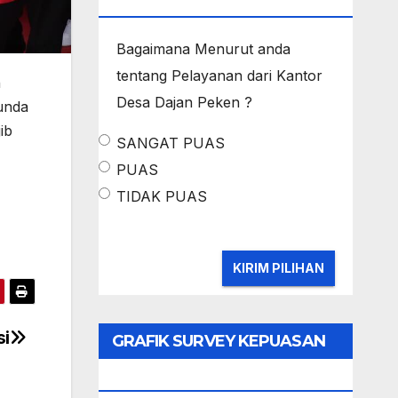
MASYARAKAT
Bagaimana Menurut anda
tentang Pelayanan dari Kantor
n
Desa Dajan Peken ?
Bunda
ib
SANGAT PUAS
PUAS
TIDAK PUAS
si
GRAFIK SURVEY KEPUASAN
MASYARAKAT