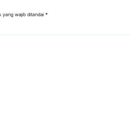
 yang wajib ditandai
*