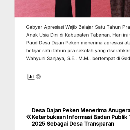
Gebyar Apresiasi Wajib Belajar Satu Tahun Pr
Anak Usia Dini di Kabupaten Tabanan. Hari in
Paud Desa Dajan Peken menerima apresiasi ata
belajar satu tahun pra sekolah yang diserah
Wahyuni Sanjaya, S.E., M.M., bertempat di Ged
Desa Dajan Peken Menerima Anuger
Navigasi
Keterbukaan Informasi Badan Publik
pos
2025 Sebagai Desa Transparan