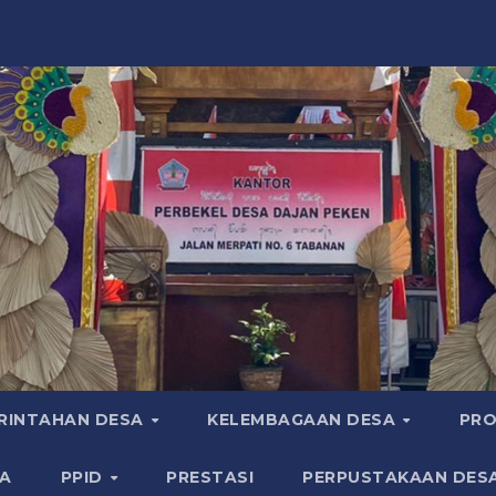
RINTAHAN DESA
KELEMBAGAAN DESA
PRO
A
PPID
PRESTASI
PERPUSTAKAAN DES