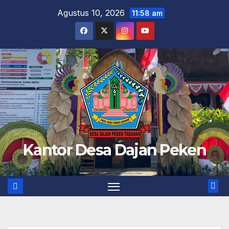
Skip
Agustus 10, 2026
11:58 am
to
content
Kantor Desa Dajan Peken