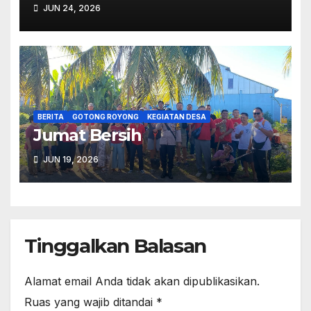
2027.
JUN 24, 2026
BERITA
GOTONG ROYONG
KEGIATAN DESA
Jumat Bersih
JUN 19, 2026
Tinggalkan Balasan
Alamat email Anda tidak akan dipublikasikan.
Ruas yang wajib ditandai
*