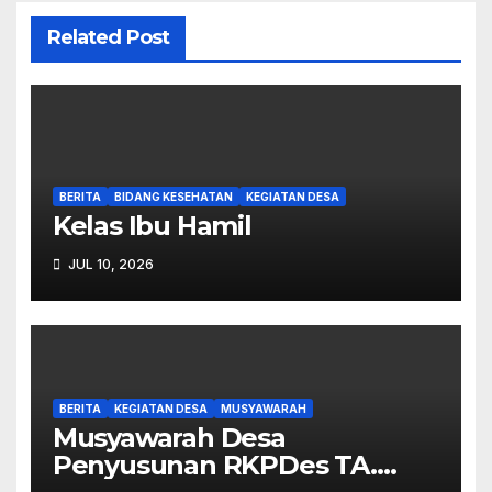
Related Post
BERITA
BIDANG KESEHATAN
KEGIATAN DESA
Kelas Ibu Hamil
JUL 10, 2026
BERITA
KEGIATAN DESA
MUSYAWARAH
Musyawarah Desa
Penyusunan RKPDes TA.