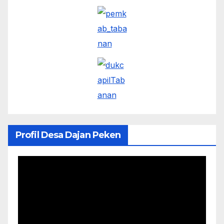
Profil Desa Dajan Peken
Pemutar
Video