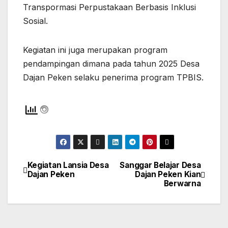
Transpormasi Perpustakaan Berbasis Inklusi
Sosial.
Kegiatan ini juga merupakan program
pendampingan dimana pada tahun 2025
Desa
Dajan Peken selaku penerima program TPBIS.
Kegiatan Lansia Desa
Sanggar Belajar Desa
Navigasi
Dajan Peken
Dajan Peken Kian
Berwarna
pos