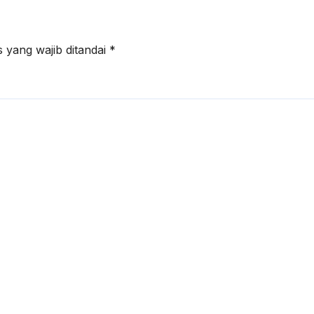
 yang wajib ditandai
*