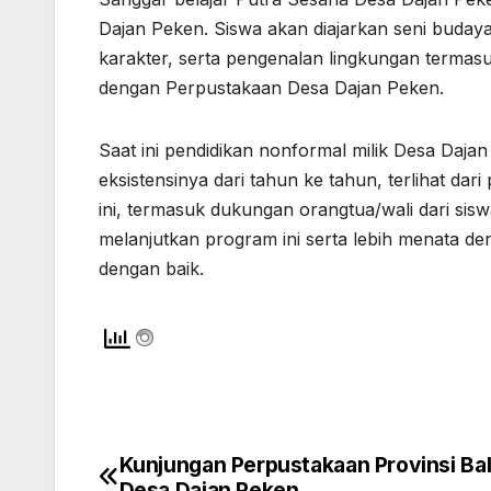
Dajan Peken. Siswa akan diajarkan seni budaya,
karakter, serta pengenalan lingkungan termasuk
dengan Perpustakaan Desa Dajan Peken.
Saat ini pendidikan nonformal milik Desa Daja
eksistensinya dari tahun ke tahun, terlihat dar
ini, termasuk dukungan orangtua/wali dari sis
melanjutkan program ini serta lebih menata de
dengan baik.
Kunjungan Perpustakaan Provinsi Bal
Navigasi
Desa Dajan Peken