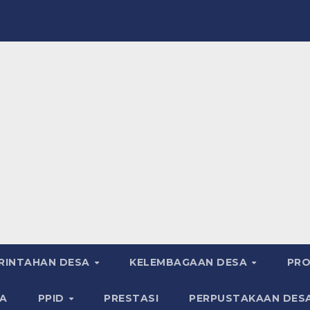
RINTAHAN DESA
KELEMBAGAAN DESA
PRO
A
PPID
PRESTASI
PERPUSTAKAAN DES