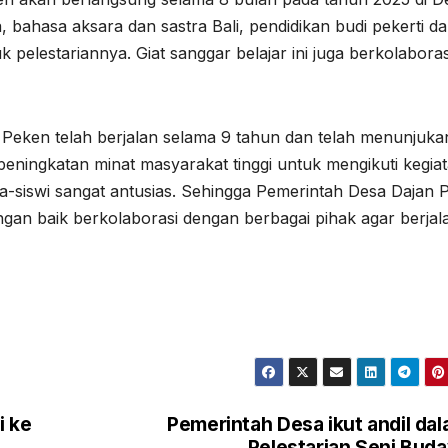
 bahasa aksara dan sastra Bali, pendidikan budi pekerti d
 pelestariannya. Giat sanggar belajar ini juga berkolaboras
n Peken telah berjalan selama 9 tahun dan telah menunjuka
i peningkatan minat masyarakat tinggi untuk mengikuti kegia
wa-siswi sangat antusias. Sehingga Pemerintah Desa Dajan 
ngan baik berkolaborasi dengan berbagai pihak agar berjal
i ke
Pemerintah Desa ikut andil da
Pelestarian Seni Bud