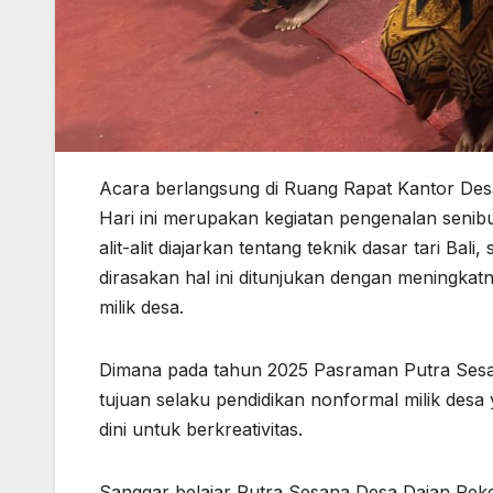
Acara berlangsung di Ruang Rapat Kantor Desa
Hari ini merupakan kegiatan pengenalan senibud
alit-alit diajarkan tentang teknik dasar tari Bal
dirasakan hal ini ditunjukan dengan meningka
milik desa.
Dimana pada tahun 2025 Pasraman Putra Sesa
tujuan selaku pendidikan nonformal milik des
dini untuk berkreativitas.
Sanggar belajar Putra Sesana Desa Dajan Pek