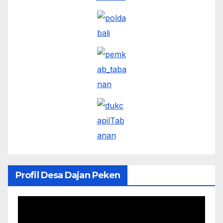
Profil Desa Dajan Peken
Pemutar
Video