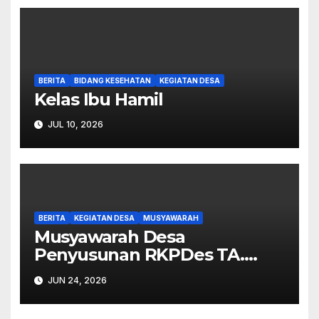
BERITA
BIDANG KESEHATAN
KEGIATAN DESA
Kelas Ibu Hamil
JUL 10, 2026
BERITA
KEGIATAN DESA
MUSYAWARAH
Musyawarah Desa
Penyusunan RKPDes TA.
2027.
JUN 24, 2026