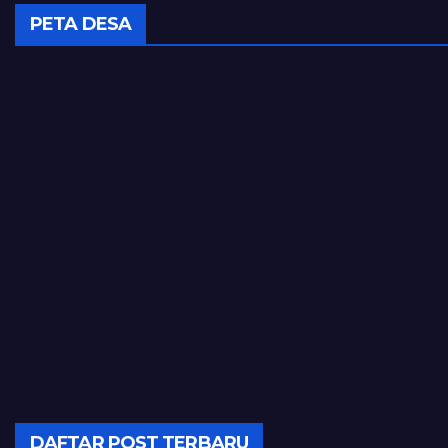
PETA DESA
DAFTAR POST TERBARU