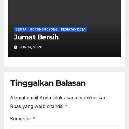
BERITA
GOTONG ROYONG
KEGIATAN DESA
Jumat Bersih
JUN 19, 2026
Tinggalkan Balasan
Alamat email Anda tidak akan dipublikasikan.
Ruas yang wajib ditandai
*
Komentar
*