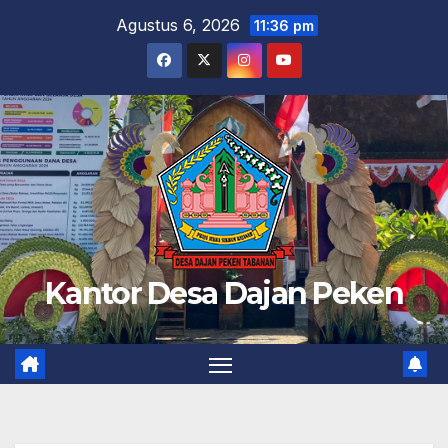
Skip
Agustus 6, 2026
11:36 pm
to
content
Kantor Desa Dajan Peken