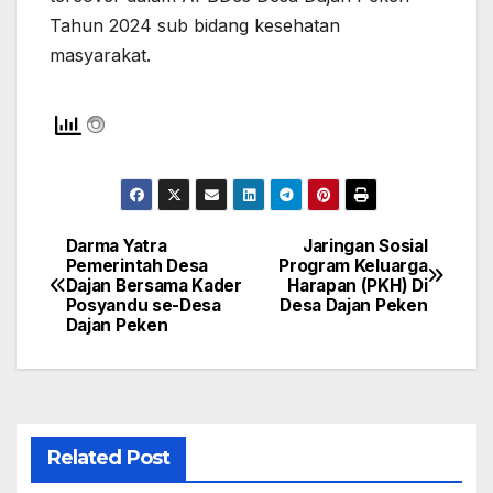
Tahun 2024 sub bidang kesehatan
masyarakat.
Darma Yatra
Jaringan Sosial
Navigasi
Pemerintah Desa
Program Keluarga
Dajan Bersama Kader
Harapan (PKH) Di
pos
Posyandu se-Desa
Desa Dajan Peken
Dajan Peken
Related Post