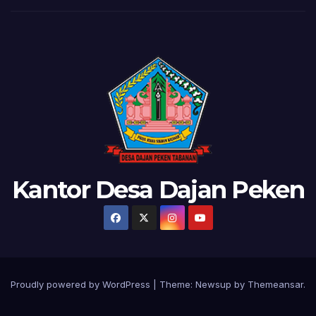
Kantor Desa Dajan Peken
Proudly powered by WordPress
|
Theme:
Newsup
by
Themeansar
.