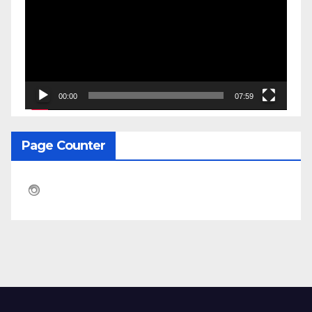
00:00
07:59
Page Counter