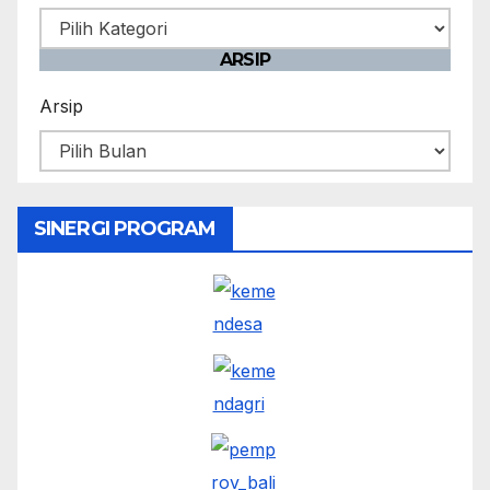
ARSIP
Arsip
SINERGI PROGRAM