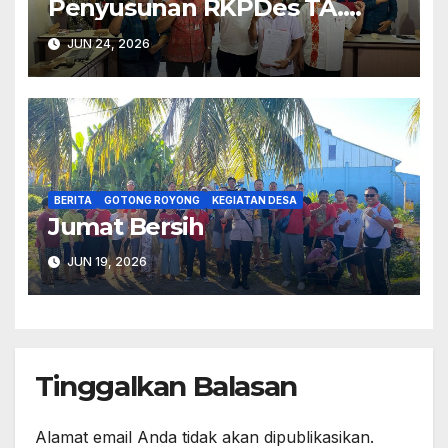
Penyusunan RKPDes TA.
2027.
JUN 24, 2026
BERITA
GOTONG ROYONG
KEGIATAN DESA
Jumat Bersih
JUN 19, 2026
Tinggalkan Balasan
Alamat email Anda tidak akan dipublikasikan.