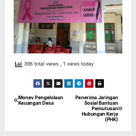
398 total views
, 1 views today
Monev Pengelolaan
Penerima Jaringan
Navigasi
Keuangan Desa
Sosial Bantuan
Pemutusan
pos
Hubungan Kerja
(PHK)