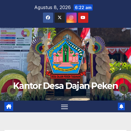
Skip
Agustus 8, 2026
6:22 am
to
content
Kantor Desa Dajan Peken