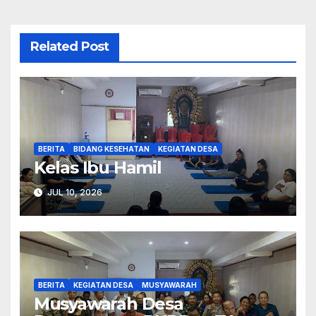
Related Post
BERITA
BIDANG KESEHATAN
KEGIATAN DESA
Kelas Ibu Hamil
JUL 10, 2026
BERITA
KEGIATAN DESA
MUSYAWARAH
Musyawarah Desa