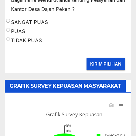
Bagaimana Menurut anda tentang Pelayanan dari
Kantor Desa Dajan Peken ?
SANGAT PUAS
PUAS
TIDAK PUAS
GRAFIK SURVEY KEPUASAN MASYARAKAT