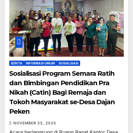
BERITA
INFORMASI UMUM
SOSIALISASI
Sosialisasi Program Semara Ratih
dan Bimbingan Pendidikan Pra
Nikah (Catin) Bagi Remaja dan
Tokoh Masyarakat se-Desa Dajan
Peken
NOVEMBER 25, 2025
Acara berlangsung di Ruang Rapat Kantor Desa