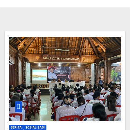
BERITA
SOSIALISASI