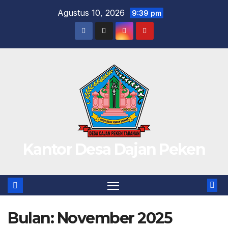
Skip
Agustus 10, 2026
9:39 pm
to
content
Kantor Desa Dajan Peken
Bulan:
November 2025