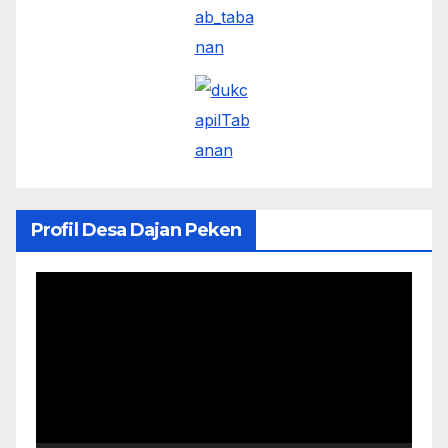
Profil Desa Dajan Peken
Pemutar
Video