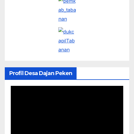
Profil Desa Dajan Peken
Pemutar
Video