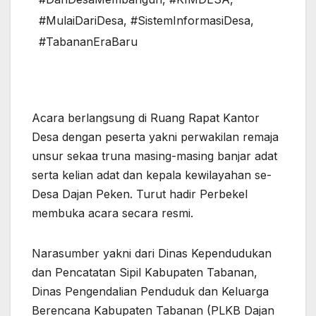
#MulaiDariDesa
,
#SistemInformasiDesa
,
#TabananEraBaru
Acara berlangsung di Ruang Rapat Kantor
Desa dengan peserta yakni perwakilan remaja
unsur sekaa truna masing-masing banjar adat
serta kelian adat dan kepala kewilayahan se-
Desa Dajan Peken. Turut hadir Perbekel
membuka acara secara resmi.
Narasumber yakni dari Dinas Kependudukan
dan Pencatatan Sipil Kabupaten Tabanan,
Dinas Pengendalian Penduduk dan Keluarga
Berencana Kabupaten Tabanan (PLKB Dajan