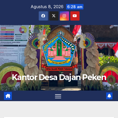
Skip
Agustus 8, 2026
6:28 am
to
content
Kantor Desa Dajan Peken