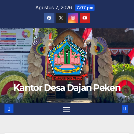
Skip
Agustus 7, 2026
7:07 pm
to
content
Kantor Desa Dajan Peken