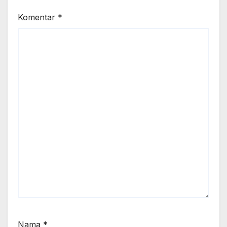
Komentar
*
Nama
*