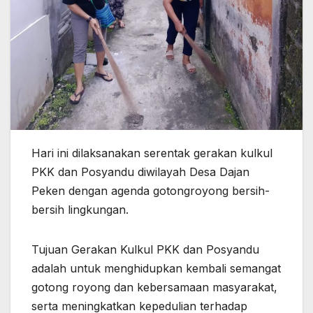
Hari ini dilaksanakan serentak gerakan kulkul
PKK dan Posyandu diwilayah Desa Dajan
Peken dengan agenda gotongroyong bersih-
bersih lingkungan.
Tujuan Gerakan Kulkul PKK dan Posyandu
adalah untuk menghidupkan kembali semangat
gotong royong dan kebersamaan masyarakat,
serta meningkatkan kepedulian terhadap