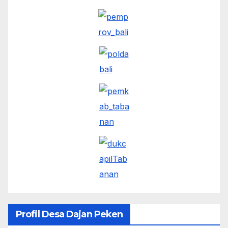
Profil Desa Dajan Peken