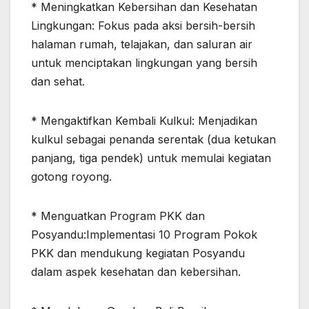
* Meningkatkan Kebersihan dan Kesehatan
Lingkungan: Fokus pada aksi bersih-bersih
halaman rumah, telajakan, dan saluran air
untuk menciptakan lingkungan yang bersih
dan sehat.
* Mengaktifkan Kembali Kulkul: Menjadikan
kulkul sebagai penanda serentak (dua ketukan
panjang, tiga pendek) untuk memulai kegiatan
gotong royong.
* Menguatkan Program PKK dan
Posyandu:Implementasi 10 Program Pokok
PKK dan mendukung kegiatan Posyandu
dalam aspek kesehatan dan kebersihan.