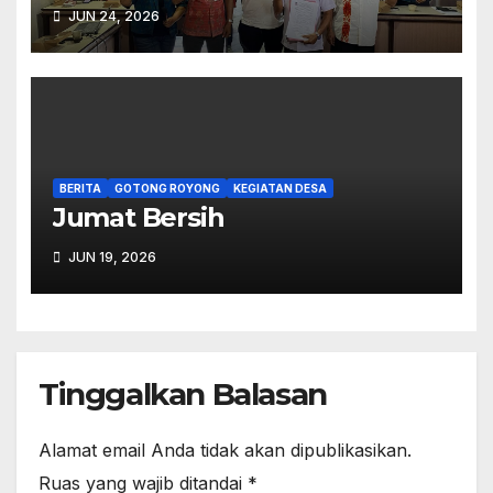
2027.
JUN 24, 2026
BERITA
GOTONG ROYONG
KEGIATAN DESA
Jumat Bersih
JUN 19, 2026
Tinggalkan Balasan
Alamat email Anda tidak akan dipublikasikan.
Ruas yang wajib ditandai
*